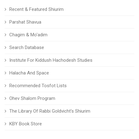
Recent & Featured Shiurim
Parshat Shavua
Chagim & Mo'adim
Search Database
Institute For Kiddush Hachodesh Studies
Halacha And Space
Recommended Tosfot Lists
Ohev Shalom Program
The Library Of Rabbi Goldvicht's Shiurim
KBY Book Store