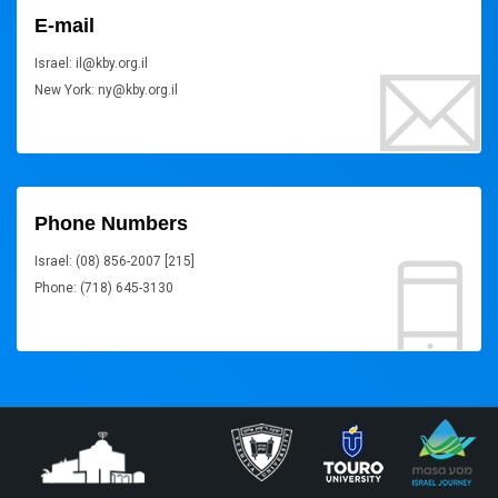
E-mail
Israel: il@kby.org.il
New York: ny@kby.org.il
Phone Numbers
Israel: (08) 856-2007 [215]
Phone: (718) 645-3130