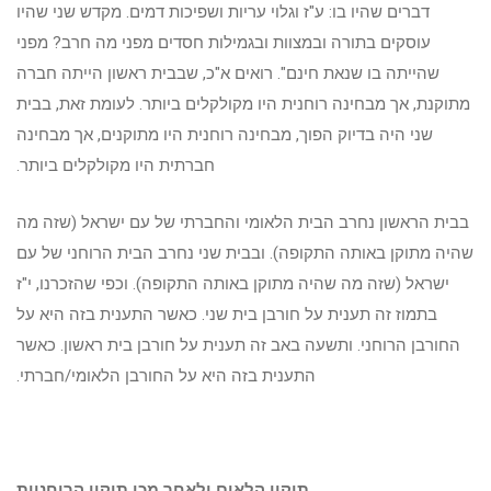
דברים שהיו בו: ע"ז וגלוי עריות ושפיכות דמים. מקדש שני שהיו
עוסקים בתורה ובמצוות ובגמילות חסדים מפני מה חרב? מפני
שהייתה בו שנאת חינם". רואים א"כ, שבבית ראשון הייתה חברה
מתוקנת, אך מבחינה רוחנית היו מקולקלים ביותר. לעומת זאת, בבית
שני היה בדיוק הפוך, מבחינה רוחנית היו מתוקנים, אך מבחינה
חברתית היו מקולקלים ביותר.
בבית הראשון נחרב הבית הלאומי והחברתי של עם ישראל (שזה מה
שהיה מתוקן באותה התקופה). ובבית שני נחרב הבית הרוחני של עם
ישראל (שזה מה שהיה מתוקן באותה התקופה). וכפי שהזכרנו, י"ז
בתמוז זה תענית על חורבן בית שני. כאשר התענית בזה היא על
החורבן הרוחני. ותשעה באב זה תענית על חורבן בית ראשון. כאשר
התענית בזה היא על החורבן הלאומי/חברתי.
תיקון הלאום ולאחר מכן תיקון הרוחניות