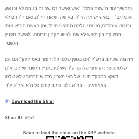
וממשיך עוד ה"שפת אמת": "איש ואישה זכו שכינה בניהם לא זכו אש
אוכלתם" – באיש יש את היו"ד, באישה יש את הה"א. ואם ח"ו הם לא
זכו אש אוכלתם, משום שנלקח מהאיש היו"ד, ומן האשה הה"א. וזוהי
החלוקה בין האיש לאישה. לאיש הקניין הרוחני, ולאישה הקניין
הגשמי.
וזה מה שכתוב ברש"י: "אם בגופן שלטו קל וחומר באמותיהן": אם הם
שלטו בעניין הרוחני שלהם, ק"ו ששלטו בעניין הגשמי שלהם. ולכן
דווקא במפקד השני של באי הארץ, מדגיש הכתוב שלא שלטו
באמותיהן – בה"א. ולכן כתוב קודם כל ה"א ואח"כ יו"ד.
Download the Shiur
Shiur ID:
5464
Scan to load the shiur on the KBY website: