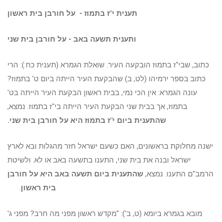
תענית י"ז בתמוז - על חורבן בית ראשון
ותענית תשעה באב - על חורבן בית שני
כתוב, שבי"ז בתמוז הובקעה העיר. שואלת הגמרא (תענית כח:): הרי
כתוב בספר ירמיהו (לט, ב) שהבקעת העיר הייתה ביום ט' בתמוז?
עונה הגמרא: אין הכי נמי, בבית ראשון הבקעת העיר הייתה בט'
בתמוז, אך בבית שני הבקעת העיר הייתה בי"ז בתמוז. נמצא,
שהתענית ביום י"ז בתמוז היא על חורבן בית שני.
ישנה מחלוקת בראשונים, האם כשעם ישראל חזר מהגלות ובא לארץ
ישראל ובנה את בית שני, התענו בתשעה באב או לא. ולשיטת
הרמב"ם התענו. נמצא,
שהתענית ביום תשעה באב היא על חורבן
בית ראשון
.
מובא בגמרא ביומא (ט, ב'): "מקדש ראשון מפני מה חרב? מפני ג'