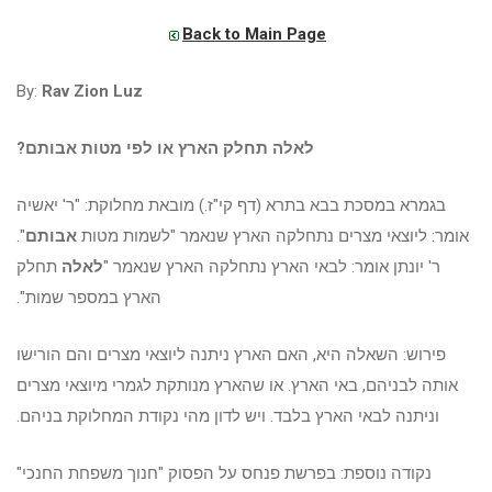
Back to Main Page
By:
Rav Zion Luz
לאלה תחלק הארץ או לפי מטות אבותם?
בגמרא במסכת בבא בתרא (דף קי"ז.) מובאת מחלוקת: "ר' יאשיה
אומר: ליוצאי מצרים נתחלקה הארץ שנאמר "לשמות מטות
אבותם
".
ר' יונתן אומר: לבאי הארץ נתחלקה הארץ שנאמר "
לאלה
תחלק
הארץ במספר שמות".
פירוש: השאלה היא, האם הארץ ניתנה ליוצאי מצרים והם הורישו
אותה לבניהם, באי הארץ. או שהארץ מנותקת לגמרי מיוצאי מצרים
וניתנה לבאי הארץ בלבד. ויש לדון מהי נקודת המחלוקת בניהם.
נקודה נוספת: בפרשת פנחס על הפסוק "חנוך משפחת החנכי"