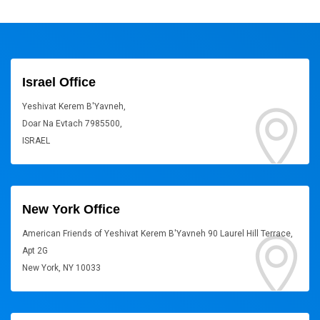
Israel Office
Yeshivat Kerem B'Yavneh,
Doar Na Evtach 7985500,
ISRAEL
New York Office
American Friends of Yeshivat Kerem B'Yavneh 90 Laurel Hill Terrace,
Apt 2G
New York, NY 10033