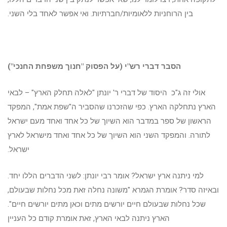
בין הרוחניות ללאומיות/חברתיות. ואי אפשר לאחד בלי השני.
הסבר דברי רש"י
(על הפסוק "חנוך משפחת החנכי")
אולי זה ג"כ היסוד של דברי ר' יונתן "לאלה תחלק הארץ" – לבאי
הארץ נתחלקה הארץ. כפי שהזכרנו שהסביר ה"שפת אמת", המפקד
הראשון של ספר במדבר הוא השיוך של כל אחד ואחד מעם ישראל
לתורה. והמפקד השני הוא השיוך של כל אחד ואחד מישראל לארץ
ישראל.
למי ניתנה ארץ ישראל? אומר רבי יונתן: לשני הדברים הללו יחד.
ובאיזה סדר? אומרת הגמרא "משונה נחלה זאת מכל נחלות שבעולם,
שכל נחלות שבעולם חיים יורשים מתים וכאן מתים יורשים חיים".
הארץ ניתנה לבאי הארץ, זאת אומרת קודם כל העניין