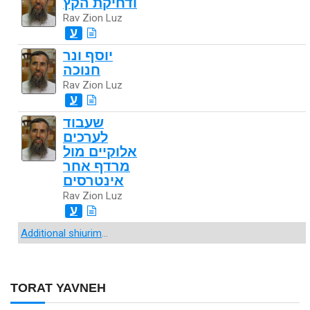
ודחיקת הקץ
Rav Zion Luz
ע
יוסף ונר
חנוכה
Rav Zion Luz
ע
שעבוד
לערכים
אלוקיים מול
מרדף אחר
אינטרסים
Rav Zion Luz
ע
Additional shiurim
...
TORAT YAVNEH