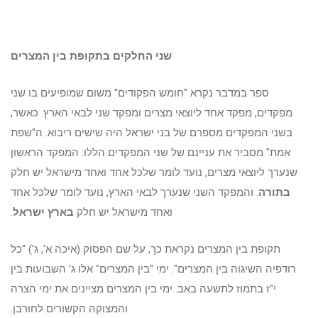
שני החלקים בתקופת בין המצרים
ספר במדבר נקרא "חומש הפקודים" משום שמופיעים בו שני
מפקדים, מפקד אחד ליוצאי מצרים ומפקד שני לבאי הארץ. כאשר,
בשני המפקדים מספרם של בני ישראל היה שישים ריבוא. ה"שפת
אמת" מסביר את עניינם של שני המפקדים הללו: המפקד הראשון
שנערך ליוצאי מצרים, נועד לומר שלכל אחד ואחד מישראל יש חלק
בתורה
. והמפקד השני שנערך לבאי הארץ, נועד לומר שלכל אחד
ואחד מישראל יש חלק
בארץ ישראל
.
תקופת בין המצרים נקראת כך, על שם הפסוק (איכה א', ג') "כל
רודפיה השיגוה בין המצרים". ימי "בין המצרים" אלו ג' השבועות בין
י"ז בתמוז לתשעה באב. ימי בין המצרים מציינים את ימי הצרה
והמצוקה הקשורים לחורבן.