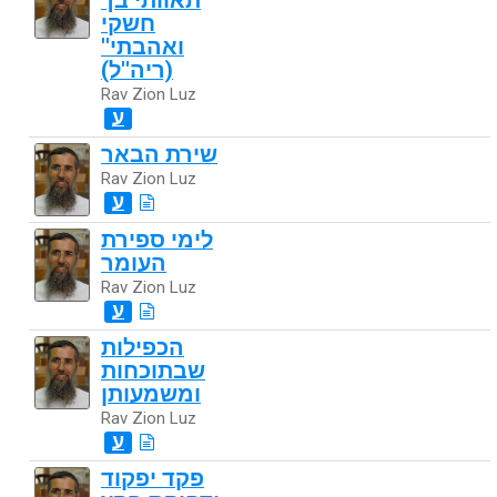
תאוותי בך
חשקי
ואהבתי''
(ריה''ל)
Rav Zion Luz
ע
שירת הבאר
Rav Zion Luz
ע
לימי ספירת
העומר
Rav Zion Luz
ע
הכפילות
שבתוכחות
ומשמעותן
Rav Zion Luz
ע
פקד יפקוד