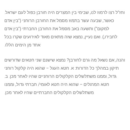
וחז"ל רצו לרמוז לנו, שבימי בין המצרים היה חורבן כפול לעם ישראל.
כאשר, שבעה עשר בתמוז מסמל את החורבן הרוחני ("בין אדם
למקום") ותשעה באב מסמל את החורבן החברתי ("בין אדם
לחבירו,). ואם נעיין, נמצא שזה מתאים מאוד לאירועים שקרו בכל
אחד מן הימים הללו.
והנה, אם נשאל מה גרם לחורבן? נמצא שישנם שני חטאים שדורשים
תיקון במהלך כל הדורות: א. חטא העגל – שהוא היה קלקול רוחני
גדול, וממנו משתלשלים הקלקולים הרוחניים שהיו לאחר מכן. ב.
חטא המרגלים – שהוא היה חטא לאומי/ חברתי גדול, וממנו
משתלשלים הקלקולים החברתיים שהיו לאחר מכן.