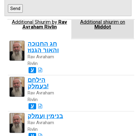
Additional Shiurim by
Rav
Additional shiurim on
Avraham Rivlin
Middot
חג החנוכה
והאור הגנוז
Rav Avraham
Rivlin
ע
הילחם
בעמלק!
Rav Avraham
Rivlin
ע
בנימין ועמלק
Rav Avraham
Rivlin
ע