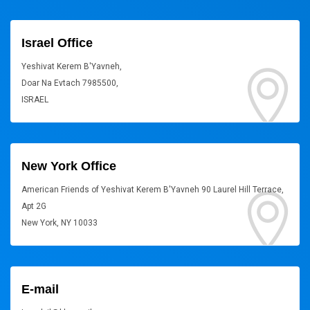
Israel Office
Yeshivat Kerem B'Yavneh,
Doar Na Evtach 7985500,
ISRAEL
New York Office
American Friends of Yeshivat Kerem B'Yavneh 90 Laurel Hill Terrace,
Apt 2G
New York, NY 10033
E-mail