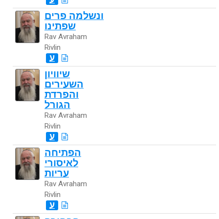
ונשלמה פרים
שפתינו
Rav Avraham
Rivlin
ע
שיוויון
השעירים
והפרדת
הגורל
Rav Avraham
Rivlin
ע
הפתיחה
לאיסורי
עריות
Rav Avraham
Rivlin
ע