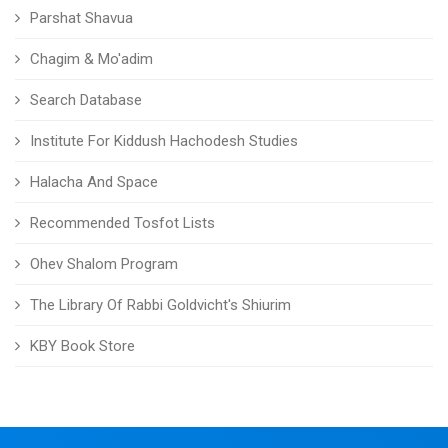
Parshat Shavua
Chagim & Mo'adim
Search Database
Institute For Kiddush Hachodesh Studies
Halacha And Space
Recommended Tosfot Lists
Ohev Shalom Program
The Library Of Rabbi Goldvicht's Shiurim
KBY Book Store