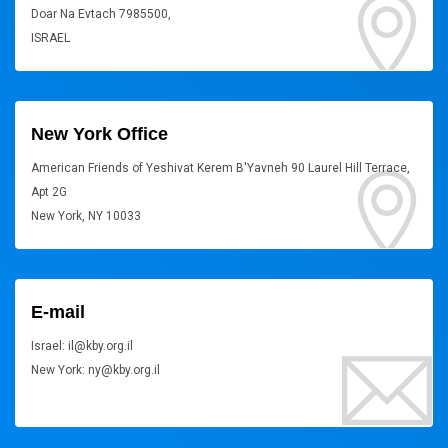
Doar Na Evtach 7985500,
ISRAEL
New York Office
American Friends of Yeshivat Kerem B'Yavneh 90 Laurel Hill Terrace,
Apt 2G
New York, NY 10033
E-mail
Israel: il@kby.org.il
New York: ny@kby.org.il