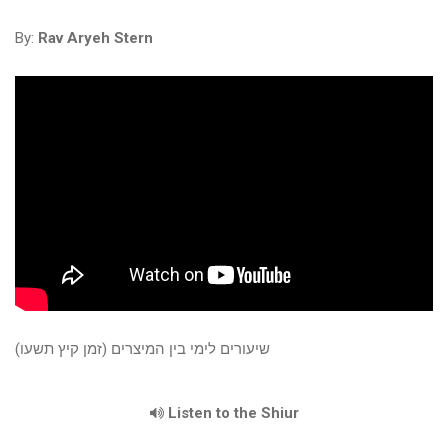
By:
Rav Aryeh Stern
שיעורים לימי בין המיצרים (זמן קיץ תשעו)
Listen to the Shiur