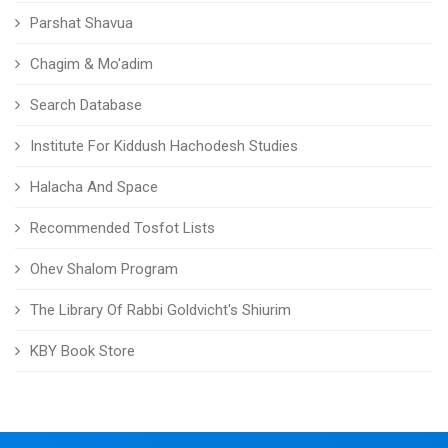
Parshat Shavua
Chagim & Mo'adim
Search Database
Institute For Kiddush Hachodesh Studies
Halacha And Space
Recommended Tosfot Lists
Ohev Shalom Program
The Library Of Rabbi Goldvicht's Shiurim
KBY Book Store