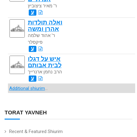
ר' מאיר ציצוביץ
ע
ואלה תולדות
אהרן ומשה
ר' אהוד שלמה
פיקסלר
ע
איש על דגלו
לבית אבותם
הרב נחמן ארנרייך
ע
Additional shiurim
...
TORAT YAVNEH
Recent & Featured Shiurim