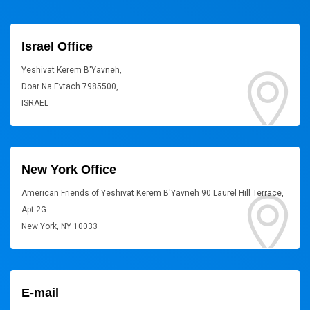
Israel Office
Yeshivat Kerem B'Yavneh,
Doar Na Evtach 7985500,
ISRAEL
New York Office
American Friends of Yeshivat Kerem B'Yavneh 90 Laurel Hill Terrace,
Apt 2G
New York, NY 10033
E-mail