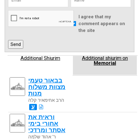
I agree that my
comment appears on
the site
Additional Shiurim
Additional shiurim on
Memorial
בבאור טעמי
מצוות משלוח
מנות
הרב אחימאיר קלה
ע
וראית את
אחורי בימי
אסתר ומרדכי
ר' אהוד שלמה