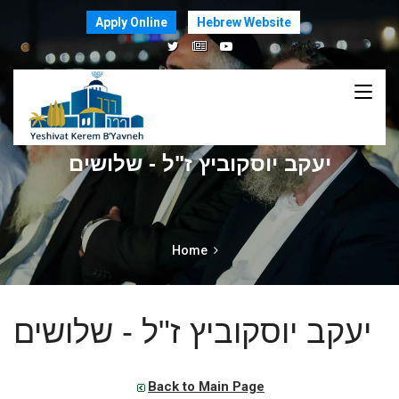
Apply Online
Hebrew Website
יעקב יוסקוביץ ז"ל - שלושים
Home
יעקב יוסקוביץ ז"ל - שלושים
Back to Main Page