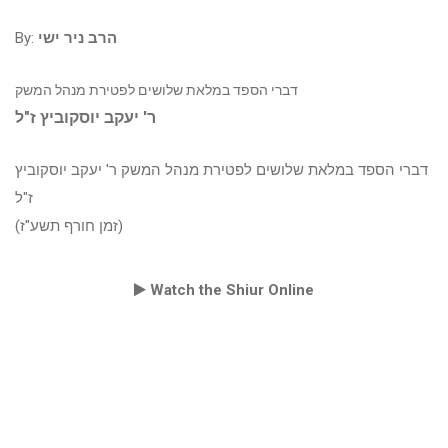
By:
הרב ניר ישי
דברי הספד במלאת שלושים לפטירת מנהל המשק
ר' יעקב יוסקוביץ ז"ל
דברי הספד במלאת שלושים לפטירת מנהל המשק ר' יעקב יוסקוביץ
ז"ל
(זמן חורף תשע"ז)
Watch the Shiur Online