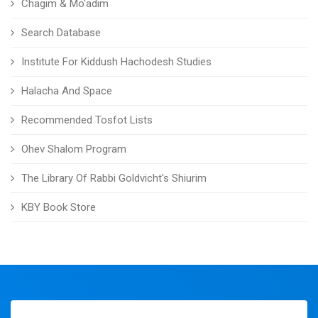
Chagim & Mo'adim
Search Database
Institute For Kiddush Hachodesh Studies
Halacha And Space
Recommended Tosfot Lists
Ohev Shalom Program
The Library Of Rabbi Goldvicht's Shiurim
KBY Book Store