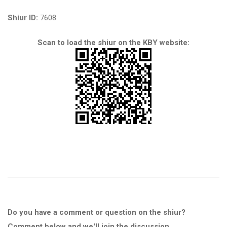
Shiur ID:
7608
Scan to load the shiur on the KBY website:
Do you have a comment or question on the shiur?
Comment below and we'll join the discussion