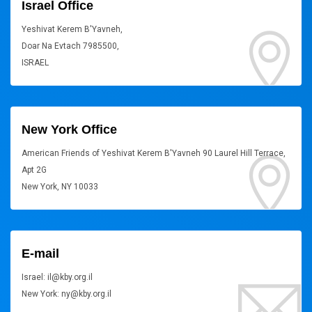
Israel Office
Yeshivat Kerem B'Yavneh,
Doar Na Evtach 7985500,
ISRAEL
New York Office
American Friends of Yeshivat Kerem B'Yavneh 90 Laurel Hill Terrace,
Apt 2G
New York, NY 10033
E-mail
Israel: il@kby.org.il
New York: ny@kby.org.il