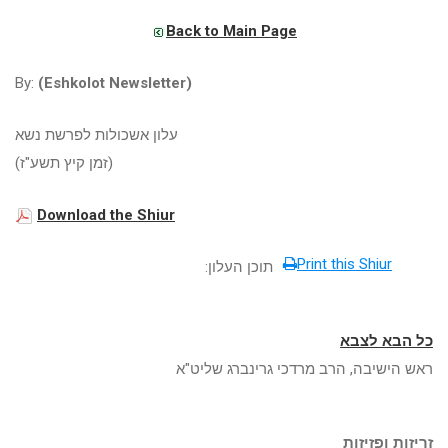
Back to Main Page
By:
(Eshkolot Newsletter)
עלון אשכולות לפרשת נשא
(זמן קיץ תשע"ז)
Download the Shiur
Print this Shiur
תוכן העלון:
כל הבא לצבא
ראש הישיבה, הרב מרדכי גרינברג שליט"א
זריזות ופזיזות