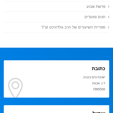
פרשת שבוע
חגים ומועדים
ספריית השיעורים של הרב גולדוויכט זצ"ל
כתובת
ישיבת כרם ביבנה,
ד.נ. אבטח
7985500