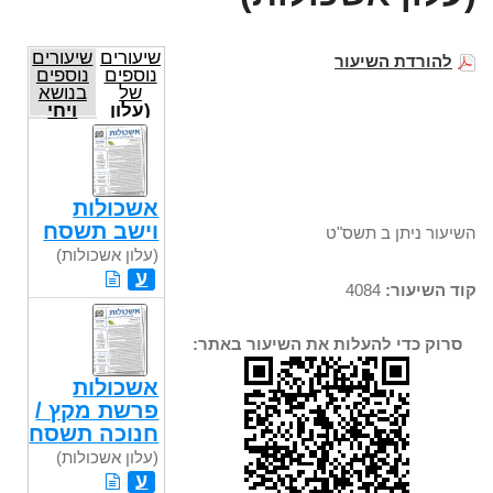
שיעורים
שיעורים
להורדת השיעור
נוספים
נוספים
של
בנושא
(עלון
ויחי
אשכולות)
אשכולות
וישב תשסח
השיעור ניתן ב תשס"ט
(עלון אשכולות)
ע
קוד השיעור:
4084
סרוק כדי להעלות את השיעור באתר:
אשכולות
פרשת מקץ /
חנוכה תשסח
(עלון אשכולות)
ע