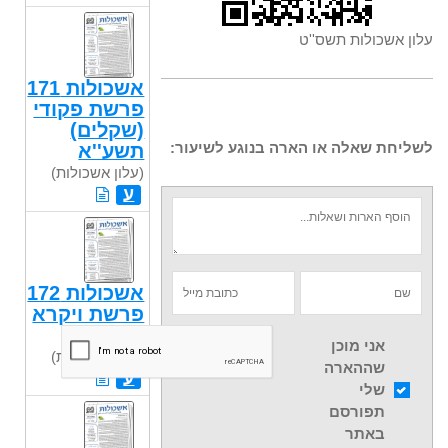
עלון אשכולות תשס''ט
אשכולות 171
פרשת פקודי
(שקלים)
לשליחת שאלה או הארה בנוגע לשיעור:
תשע''א
(עלון אשכולות)
ע
אשכולות 172
פרשת ויקרא
תשע"א
אני מוכן
(עלון אשכולות)
שההארה
ע
שלי
תפורסם
באתר