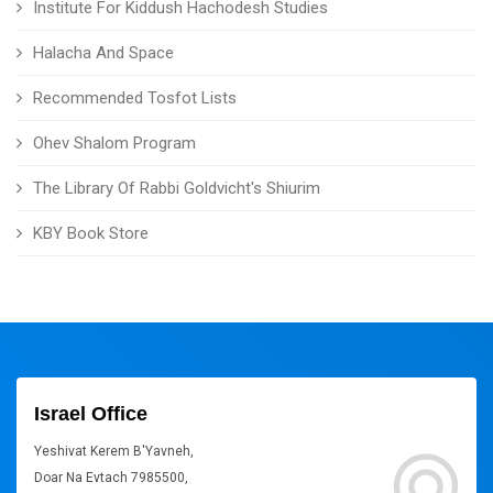
Institute For Kiddush Hachodesh Studies
Halacha And Space
Recommended Tosfot Lists
Ohev Shalom Program
The Library Of Rabbi Goldvicht's Shiurim
KBY Book Store
Israel Office
Yeshivat Kerem B'Yavneh,
Doar Na Evtach 7985500,