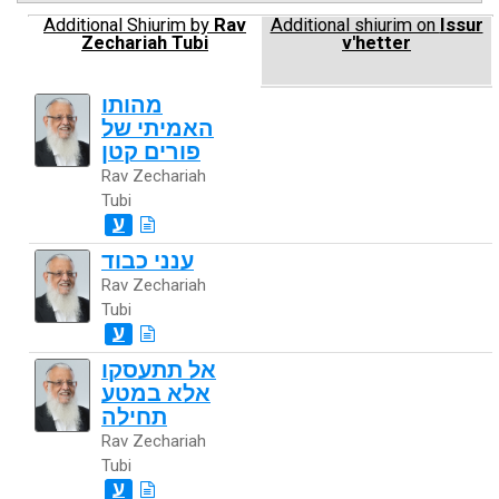
Additional Shiurim by
Rav
Additional shiurim on
Issur
Zechariah Tubi
v'hetter
מהותו
האמיתי של
פורים קטן
Rav Zechariah
Tubi
ע
ענני כבוד
Rav Zechariah
Tubi
ע
אל תתעסקו
אלא במטע
תחילה
Rav Zechariah
Tubi
ע