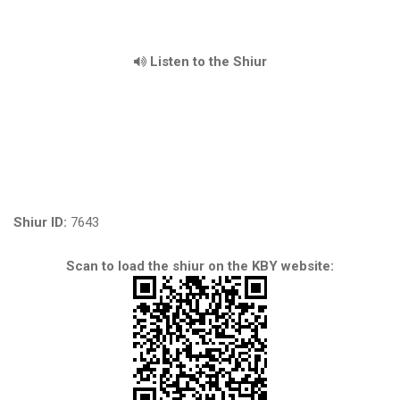
Listen to the Shiur
Shiur ID:
7643
Scan to load the shiur on the KBY website: