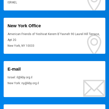
ISRAEL
New York Office
American Friends of Yeshivat Kerem B'Yavneh 90 Laurel Hill Terrace,
Apt 2G
New York, NY 10033
E-mail
Israel: il@kby.org.il
New York: ny@kby.org.il