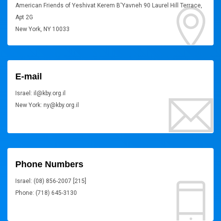
American Friends of Yeshivat Kerem B'Yavneh 90 Laurel Hill Terrace,
Apt 2G
New York, NY 10033
E-mail
Israel: il@kby.org.il
New York: ny@kby.org.il
Phone Numbers
Israel: (08) 856-2007 [215]
Phone: (718) 645-3130