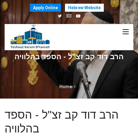
Apply Online
Hebrew Website
הרב דוד קב זצ"ל - הספד בהלוויה
Home
הרב דוד קב זצ"ל - הספד
בהלוויה