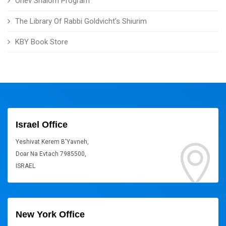
Ohev Shalom Program
The Library Of Rabbi Goldvicht's Shiurim
KBY Book Store
Israel Office
Yeshivat Kerem B'Yavneh,
Doar Na Evtach 7985500,
ISRAEL
New York Office