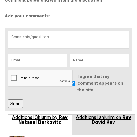
Comment below and we'll join the discussion
Add your comments:
I agree that my
comment appears on
the site
Additional Shiurim by
Rav
Additional shiurim on
Rav
Netanel Berkovitz
Dovid Kav