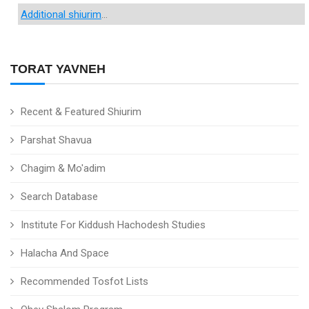
Additional shiurim
...
TORAT YAVNEH
Recent & Featured Shiurim
Parshat Shavua
Chagim & Mo'adim
Search Database
Institute For Kiddush Hachodesh Studies
Halacha And Space
Recommended Tosfot Lists