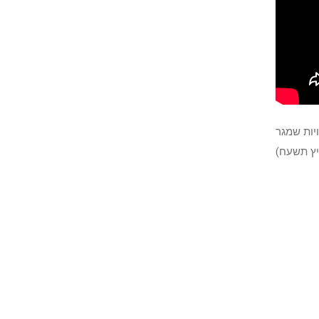
יות שמגר