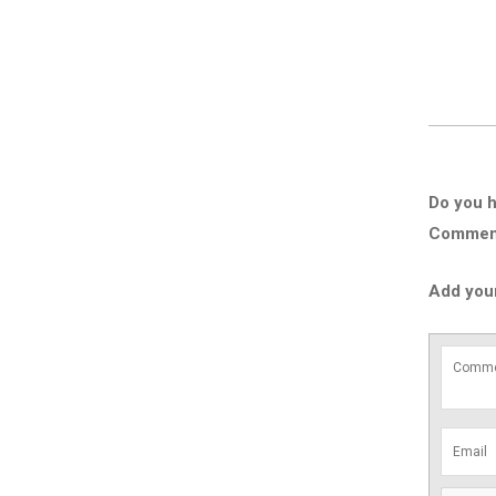
Do you h
Comment 
Add you