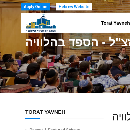
Apply Online
Hebrew Website
Torat Yavneh
צ"ל - הספד בהלוויה
TORAT YAVNEH
ויה