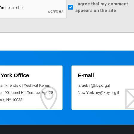
I agree that my comment
appears on the site
York Office
E-mail
an Friends of Yeshivat Kerem
Israel: il@kby.org.il
h 90 Laurel Hill Terrace, Apt 2G
New York: ny@kby.org.il
rk, NY 10033