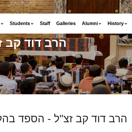
Students
Staff
Galleries
Alumni
History
הרב דוד קב ז
הרב דוד קב זצ"ל - הספד בהלו