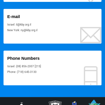
E-mail
Israel: il@kby.org.il
New York: ny@kby.org.il
Phone Numbers
Israel: (08) 856-2007 [215]
Phone: (718) 645-3130