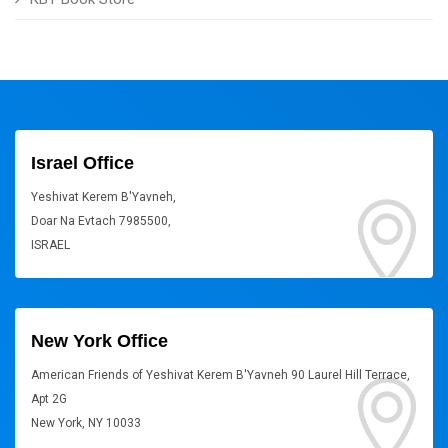
Israel Office
Yeshivat Kerem B'Yavneh,
Doar Na Evtach 7985500,
ISRAEL
New York Office
American Friends of Yeshivat Kerem B'Yavneh 90 Laurel Hill Terrace,
Apt 2G
New York, NY 10033