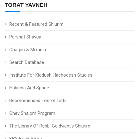
TORAT YAVNEH
Recent & Featured Shiurim
Parshat Shavua
Chagim & Mo'adim
Search Database
Institute For Kiddush Hachodesh Studies
Halacha And Space
Recommended Tosfot Lists
Ohev Shalom Program
The Library Of Rabbi Goldvicht's Shiurim
KBY Book Store