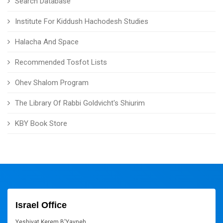
Search Database
Institute For Kiddush Hachodesh Studies
Halacha And Space
Recommended Tosfot Lists
Ohev Shalom Program
The Library Of Rabbi Goldvicht's Shiurim
KBY Book Store
Israel Office
Yeshivat Kerem B'Yavneh,