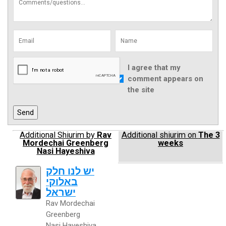
I agree that my
comment appears on
the site
Additional Shiurim by
Rav
Additional shiurim on
The 3
Mordechai Greenberg
weeks
Nasi Hayeshiva
יש לנו חלק
באלוקי
ישראל
Rav Mordechai
Greenberg
Nasi Hayeshiva