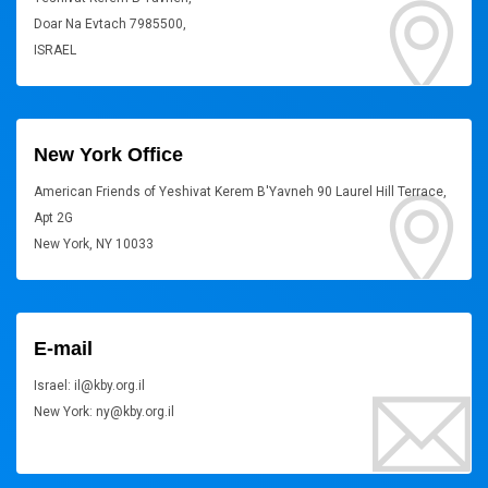
Doar Na Evtach 7985500,
ISRAEL
New York Office
American Friends of Yeshivat Kerem B'Yavneh 90 Laurel Hill Terrace,
Apt 2G
New York, NY 10033
E-mail
Israel: il@kby.org.il
New York: ny@kby.org.il