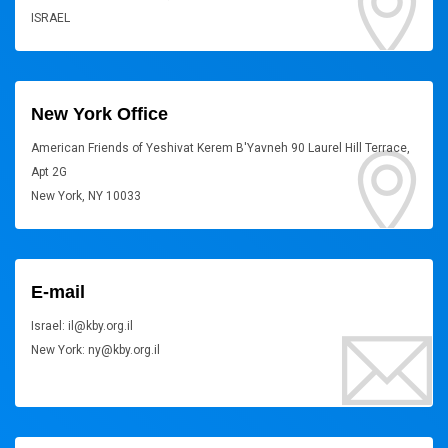
ISRAEL
New York Office
American Friends of Yeshivat Kerem B'Yavneh 90 Laurel Hill Terrace,
Apt 2G
New York, NY 10033
E-mail
Israel: il@kby.org.il
New York: ny@kby.org.il