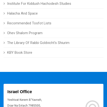
Institute For Kiddush Hachodesh Studies
Halacha And Space
Recommended Tosfot Lists
Ohev Shalom Program
The Library Of Rabbi Goldvicht's Shiurim
KBY Book Store
Israel Office
Yeshivat Kerem B'Yavneh,
Doar Na Evtach 7985500,