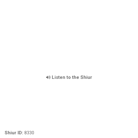
Listen to the Shiur
Shiur ID:
8330