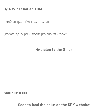
By:
Rav Zechariah Tubi
השיעור יעלה אי"ה בקרוב לאתר
שבת - שיעור עיון הלכתי (זמן חורף תשעט)
Listen to the Shiur
Shiur ID:
8380
Scan to load the shiur on the KBY website: