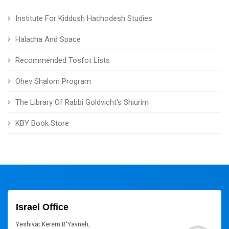
Institute For Kiddush Hachodesh Studies
Halacha And Space
Recommended Tosfot Lists
Ohev Shalom Program
The Library Of Rabbi Goldvicht's Shiurim
KBY Book Store
Israel Office
Yeshivat Kerem B'Yavneh,