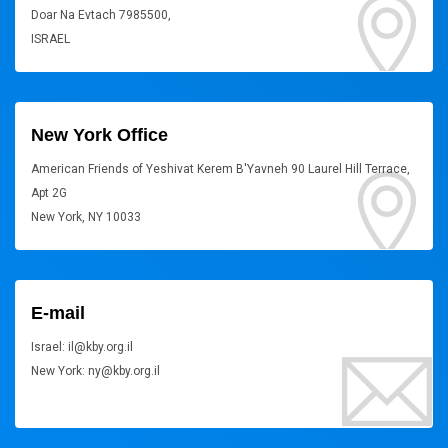
Doar Na Evtach 7985500,
ISRAEL
New York Office
American Friends of Yeshivat Kerem B'Yavneh 90 Laurel Hill Terrace,
Apt 2G
New York, NY 10033
E-mail
Israel: il@kby.org.il
New York: ny@kby.org.il