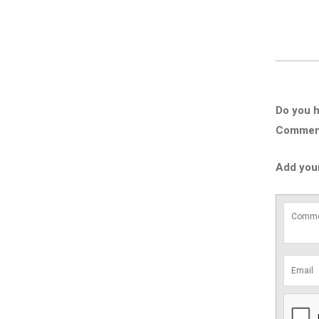
Do you h
Comment 
Add you