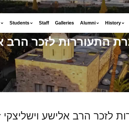
Students
Staff
Galleries
Alumni
History
ת התעוררות לזכר הרב אל
ת לזכר הרב אלישע וישליצקי ז