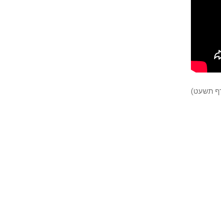
ורף תשעט