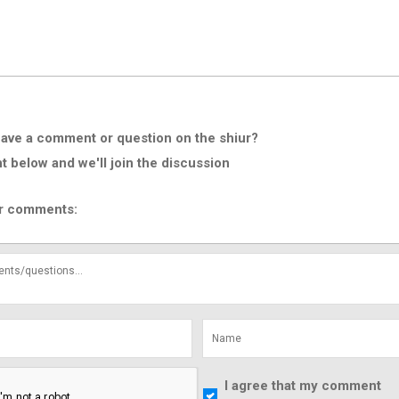
ave a comment or question on the shiur?
below and we'll join the discussion
r comments:
I agree that my comment