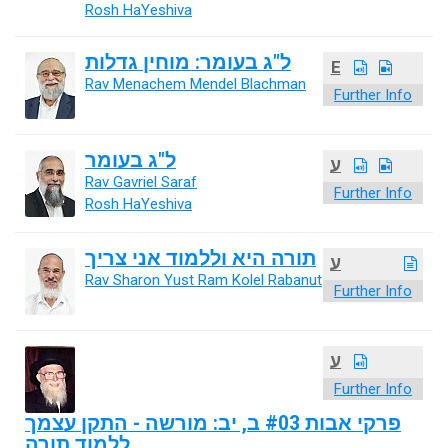
Rosh HaYeshiva
ל"ג בעומר: מוחין גדלות
E
Rav Menachem Mendel Blachman
Further Info
ל"ג בעומר
ע
Rav Gavriel Saraf
Further Info
Rosh HaYeshiva
תורה היא וללמוד אני צריך
ע
Rav Sharon Yust Ram Kolel Rabanut
Further Info
ע
Further Info
פרקי אבות #03 ב, יב: מורשה - התקן עצמך
ללמוד תורה