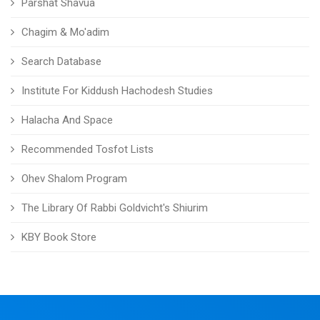
Parshat Shavua
Chagim & Mo'adim
Search Database
Institute For Kiddush Hachodesh Studies
Halacha And Space
Recommended Tosfot Lists
Ohev Shalom Program
The Library Of Rabbi Goldvicht's Shiurim
KBY Book Store