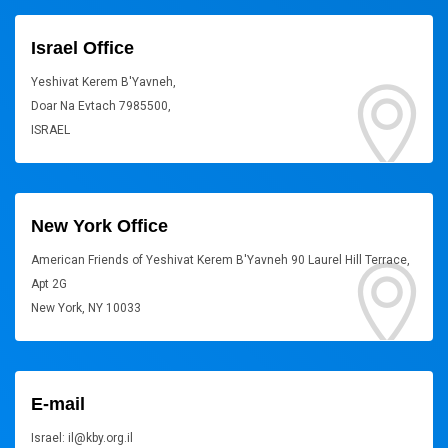
Israel Office
Yeshivat Kerem B'Yavneh,
Doar Na Evtach 7985500,
ISRAEL
New York Office
American Friends of Yeshivat Kerem B'Yavneh 90 Laurel Hill Terrace,
Apt 2G
New York, NY 10033
E-mail
Israel: il@kby.org.il