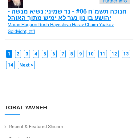
Further Info
חנוכה תשמ"ח #06 - נר שמיני: נשיא מנשה -
יהושע בן נון נער לא ימיש מתוך האוהל
Maran Hagaon Rosh Hayeshiva Harav Chaim Yaakov
Goldvicht, zt"l
1
2
3
4
5
6
7
8
9
10
11
12
13
14
Next >
TORAT YAVNEH
Recent & Featured Shiurim