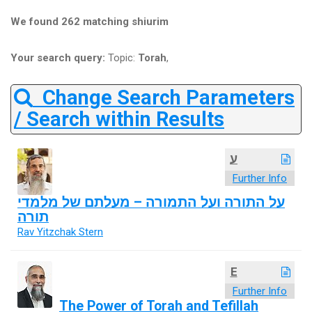
We found 262 matching shiurim
Your search query:
Topic:
Torah
,
Change Search Parameters
/ Search within Results
ע
Further Info
על התורה ועל התמורה – מעלתם של מלמדי
תורה
Rav Yitzchak Stern
E
Further Info
The Power of Torah and Tefillah