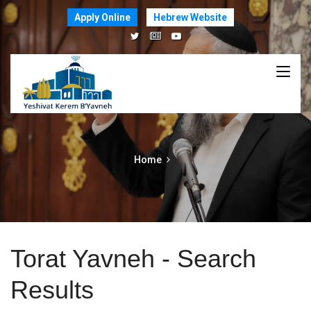
Apply Online
Hebrew Website
Home
Torat Yavneh - Search
Results