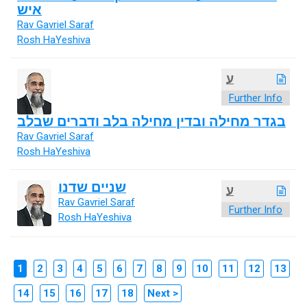
איש
Rav Gavriel Saraf
Rosh HaYeshiva
ע
Further Info
בגדר מחילה ובדין מחילה בלב ודברים שבלב
Rav Gavriel Saraf
Rosh HaYeshiva
שניים שדנו
ע
Rav Gavriel Saraf
Further Info
Rosh HaYeshiva
1
2
3
4
5
6
7
8
9
10
11
12
13
14
15
16
17
18
Next >