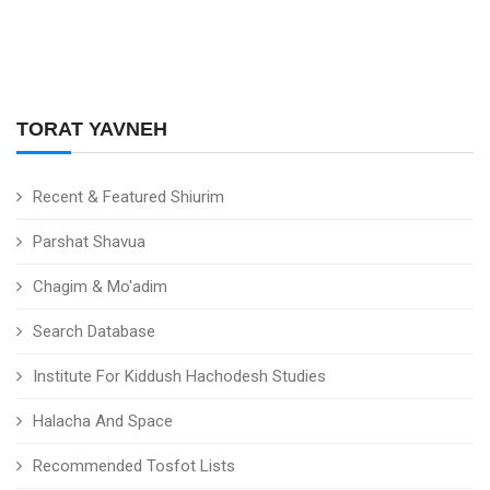
TORAT YAVNEH
Recent & Featured Shiurim
Parshat Shavua
Chagim & Mo'adim
Search Database
Institute For Kiddush Hachodesh Studies
Halacha And Space
Recommended Tosfot Lists