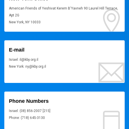
American Friends of Yeshivat Kerem B'Yavneh 90 Laurel Hill Terrace,
Apt 2G
New York, NY 10033
E-mail
Israel: il@kby.org.il
New York: ny@kby.org.il
Phone Numbers
Israel: (08) 856-2007 [215]
Phone: (718) 645-3130