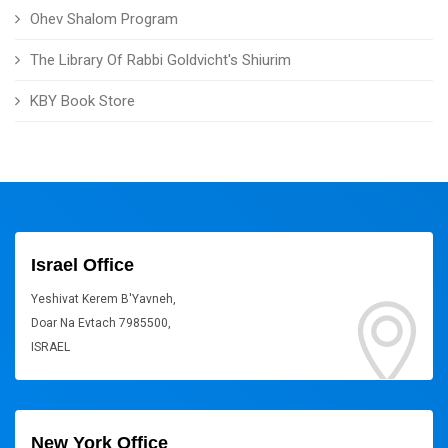
Ohev Shalom Program
The Library Of Rabbi Goldvicht's Shiurim
KBY Book Store
Israel Office
Yeshivat Kerem B'Yavneh,
Doar Na Evtach 7985500,
ISRAEL
New York Office