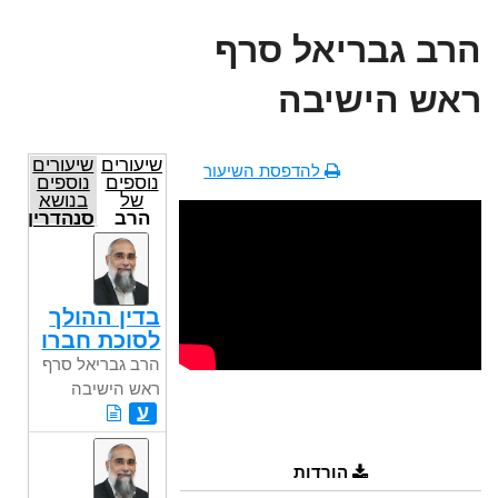
הרב גבריאל סרף
ראש הישיבה
שיעורים
שיעורים
להדפסת השיעור
נוספים
נוספים
של
בנושא
הרב
סנהדרין
גבריאל
סרף
ראש
הישיבה
בדין ההולך
לסוכת חברו
הרב גבריאל סרף
ראש הישיבה
ע
הורדות