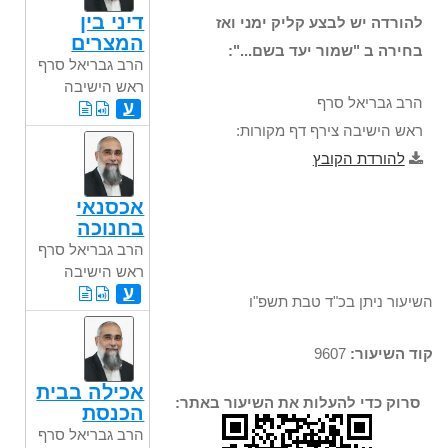
דיני בין
להורדה יש לבצע קליק ימני ואז
המצרים
בחירה ב "שמור יעד בשם...":
הרב גבריאל סרף
ראש הישיבה
הרב גבריאל סרף
ע
ראש הישיבה צירף דף מקורות:
להורדת הקובץ
אכסנאי
בחנוכה
הרב גבריאל סרף
ראש הישיבה
ע
השיעור ניתן בכ"ד טבת תשפ"ו
קוד השיעור:
9607
אכילה בבית
סרוק כדי להעלות את השיעור באתר:
הכנסת
הרב גבריאל סרף