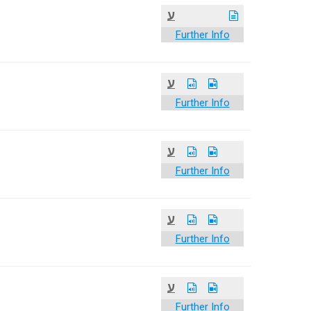
ע
Further Info
ע
Further Info
ע
Further Info
ע
Further Info
ע
Further Info