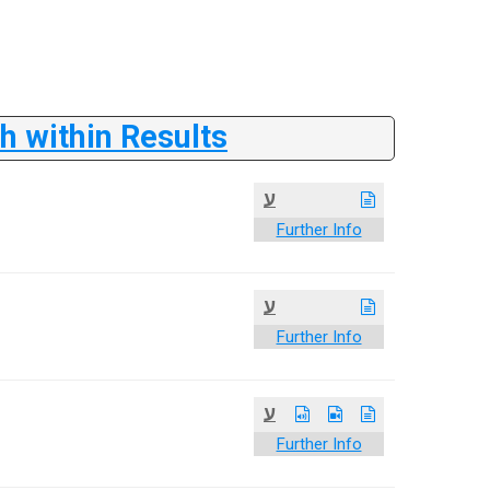
 within Results
ע
Further Info
ע
Further Info
ע
Further Info