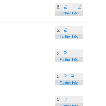
E
Further Info
ע
Further Info
ע
Further Info
ע
Further Info
ע