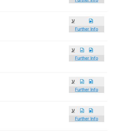
Further Info
ע
Further Info
ע
Further Info
ע
Further Info
ע
Further Info