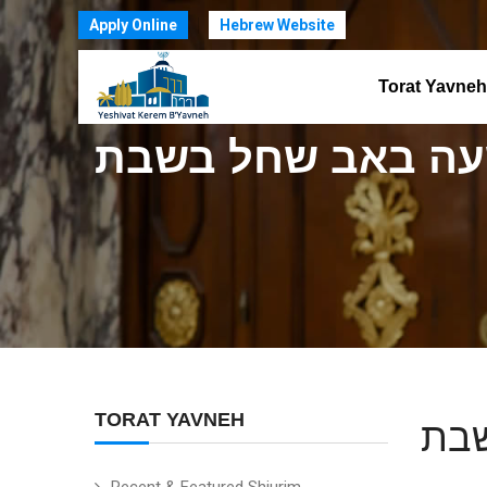
Apply Online
Hebrew Website
Torat Yavneh
עה באב שחל בשבת
TORAT YAVNEH
שבת