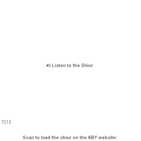
Listen to the Shiur
7213
Scan to load the shiur on the KBY website: