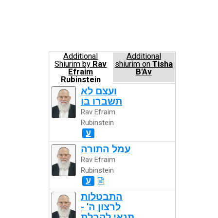
Additional
Additional
Shiurim by
Rav
shiurim on
Tisha
Efraim
B'Av
Rubinstein
ועצם לא
תשברו בו
Rav Efraim
Rubinstein
ע
עמל התורה
Rav Efraim
Rubinstein
ע
התבטלות
לרצון ה' -
תנאי לקבלת