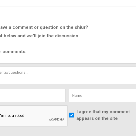
ave a comment or question on the shiur?
below and we'll join the discussion
r comments:
I agree that my comment
appears on the site