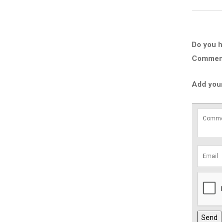
Do you h
Comment 
Add you