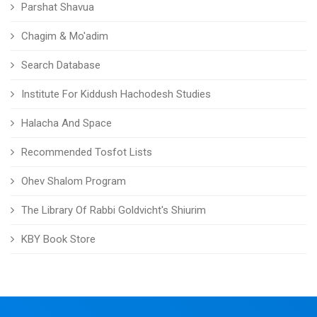
Parshat Shavua
Chagim & Mo'adim
Search Database
Institute For Kiddush Hachodesh Studies
Halacha And Space
Recommended Tosfot Lists
Ohev Shalom Program
The Library Of Rabbi Goldvicht's Shiurim
KBY Book Store