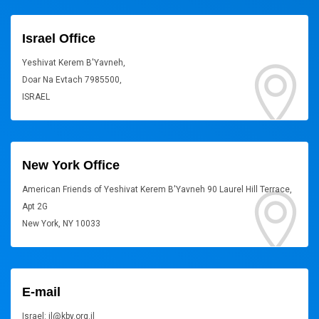
Israel Office
Yeshivat Kerem B'Yavneh,
Doar Na Evtach 7985500,
ISRAEL
New York Office
American Friends of Yeshivat Kerem B'Yavneh 90 Laurel Hill Terrace,
Apt 2G
New York, NY 10033
E-mail
Israel: il@kby.org.il