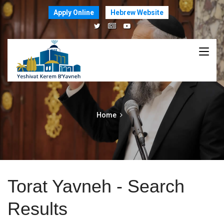
Apply Online
Hebrew Website
Home
Torat Yavneh - Search
Results