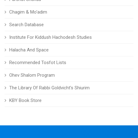
Chagim & Mo'adim
Search Database
Institute For Kiddush Hachodesh Studies
Halacha And Space
Recommended Tosfot Lists
Ohev Shalom Program
The Library Of Rabbi Goldvicht's Shiurim
KBY Book Store