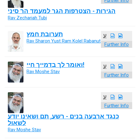
Further Info
הגירות - הצטרפות הגר למעמד הר סיני
Rav Zechariah Tubi
תערובת חמץ
ע
Rav Sharon Yust Ram Kolel Rabanut
Further Info
ואומר לך בדמייך חיי!
ע
Rav Moshe Stav
Further Info
ע
Further Info
כנגד ארבעה בנים - רשע, תם ושאינו יודע
לשאול
Rav Moshe Stav