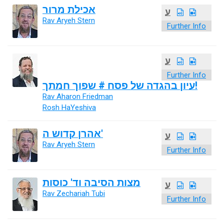
אכילת מרור
ע
Rav Aryeh Stern
Further Info
ע
Further Info
עיון בהגדה של פסח # שפוך חמתך!
Rav Aharon Friedman
Rosh HaYeshiva
אהרן קדוש ה'
ע
Rav Aryeh Stern
Further Info
מצות הסיבה וד' כוסות
ע
Rav Zechariah Tubi
Further Info