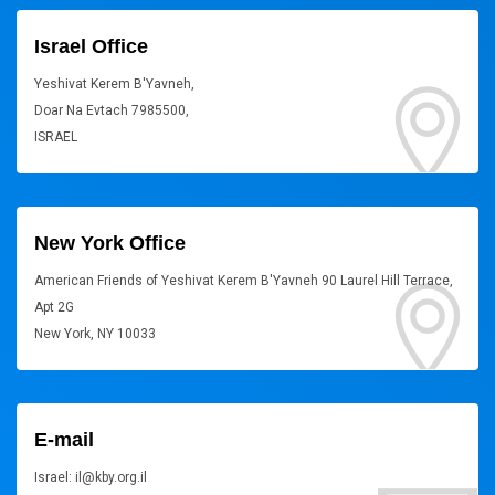
Israel Office
Yeshivat Kerem B'Yavneh,
Doar Na Evtach 7985500,
ISRAEL
New York Office
American Friends of Yeshivat Kerem B'Yavneh 90 Laurel Hill Terrace,
Apt 2G
New York, NY 10033
E-mail
Israel: il@kby.org.il