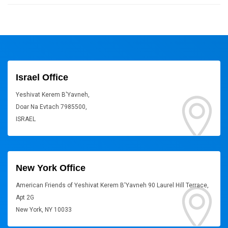
Israel Office
Yeshivat Kerem B'Yavneh,
Doar Na Evtach 7985500,
ISRAEL
New York Office
American Friends of Yeshivat Kerem B'Yavneh 90 Laurel Hill Terrace,
Apt 2G
New York, NY 10033