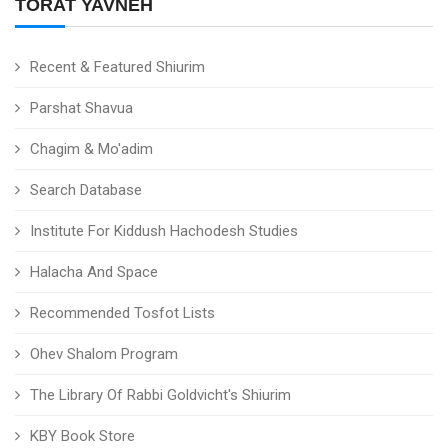
TORAT YAVNEH
Recent & Featured Shiurim
Parshat Shavua
Chagim & Mo'adim
Search Database
Institute For Kiddush Hachodesh Studies
Halacha And Space
Recommended Tosfot Lists
Ohev Shalom Program
The Library Of Rabbi Goldvicht's Shiurim
KBY Book Store