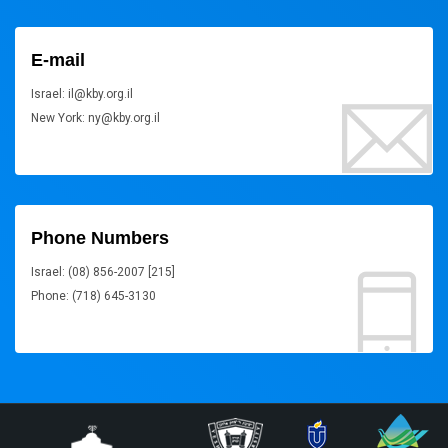
E-mail
Israel: il@kby.org.il
New York: ny@kby.org.il
Phone Numbers
Israel: (08) 856-2007 [215]
Phone: (718) 645-3130