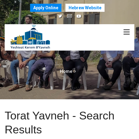
Apply Online
Hebrew Website
Home
Torat Yavneh - Search
Results