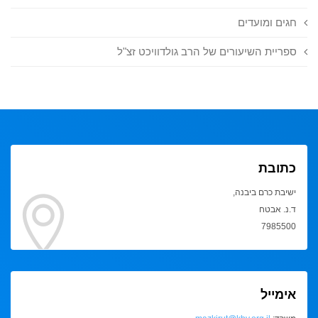
חגים ומועדים
ספריית השיעורים של הרב גולדוויכט זצ"ל
כתובת
ישיבת כרם ביבנה,
ד.נ. אבטח
7985500
אימייל