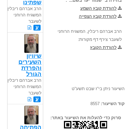
בחירה ב "שמור יעד בשם...":
שפתינו
להורדת קובץ השמע
הרב אברהם ריבלין,
המשגיח הרוחני
להורדת קובץ הצפייה
לשעבר
ע
הרב אברהם ריבלין, המשגיח הרוחני
לשעבר צירף דף מקורות:
להורדת הקובץ
שיוויון
השעירים
והפרדת
הגורל
הרב אברהם ריבלין,
המשגיח הרוחני
השיעור ניתן בי"ז שבט תשע"ט
לשעבר
ע
קוד השיעור:
8557
סרוק כדי להעלות את השיעור באתר:
הפתיחה