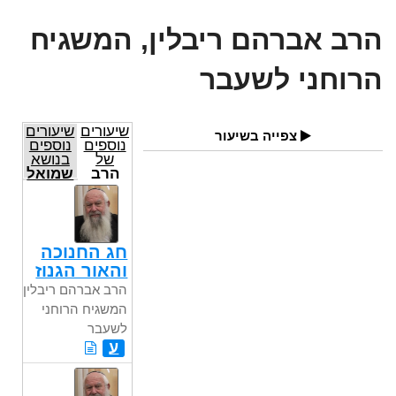
הרב אברהם ריבלין, המשגיח
הרוחני לשעבר
שיעורים
שיעורים
צפייה בשיעור
נוספים
נוספים
של
בנושא
הרב
שמואל
אברהם
ריבלין,
המשגיח
הרוחני
לשעבר
חג החנוכה
והאור הגנוז
הרב אברהם ריבלין,
המשגיח הרוחני
לשעבר
ע