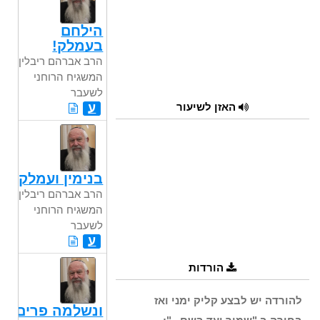
הילחם
בעמלק!
הרב אברהם ריבלין,
המשגיח הרוחני
לשעבר
האזן לשיעור
ע
בנימין ועמלק
הרב אברהם ריבלין,
המשגיח הרוחני
לשעבר
ע
הורדות
להורדה יש לבצע קליק ימני ואז
ונשלמה פרים