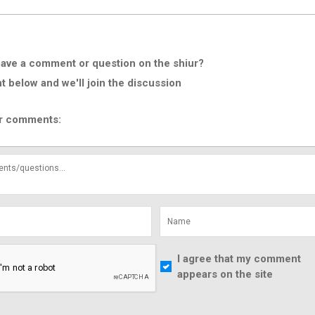
ave a comment or question on the shiur?
below and we'll join the discussion
r comments:
I agree that my comment
appears on the site