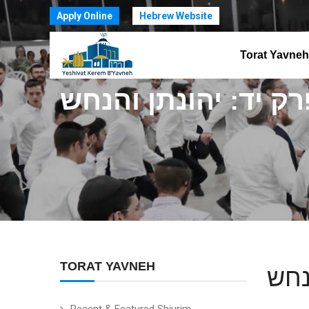
Apply Online
Hebrew Website
Torat Yavneh
TORAT YAVNEH