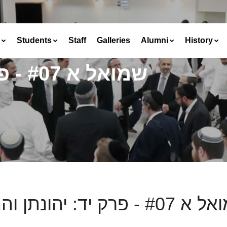
Students
Staff
Galleries
Alumni
History
שמואל א #07 - פרק יד: יהונתן והנחש
# - פרק יד: יהונתן והנחש