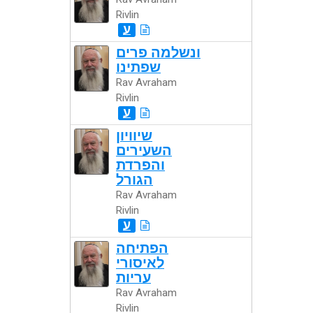
Rivlin
ע
ונשלמה פרים
שפתינו
Rav Avraham
Rivlin
ע
שיוויון
השעירים
והפרדת
הגורל
Rav Avraham
Rivlin
ע
הפתיחה
לאיסורי
עריות
Rav Avraham
Rivlin