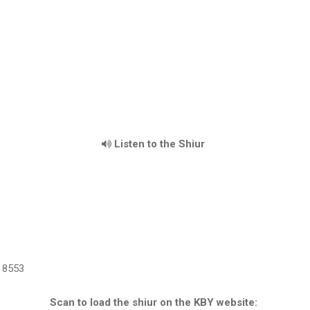
Listen to the Shiur
8553
Scan to load the shiur on the KBY website: