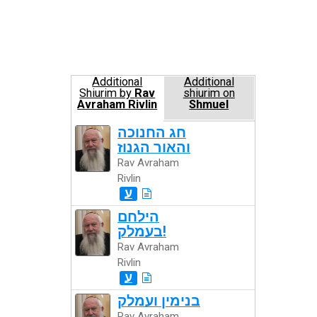
Additional
Additional
Shiurim by
Rav
shiurim on
Avraham Rivlin
Shmuel
חג החנוכה
והאור הגנוז
Rav Avraham
Rivlin
ע
הילחם
בעמלק!
Rav Avraham
Rivlin
ע
בנימין ועמלק
Rav Avraham