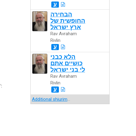
ע
הבחירה
החופשית של
ארץ ישראל
Rav Avraham
Rivlin
ע
הלא כבני
כושיים אתם
לי בני ישראל
Rav Avraham
Rivlin
":
ע
Additional shiurim
...