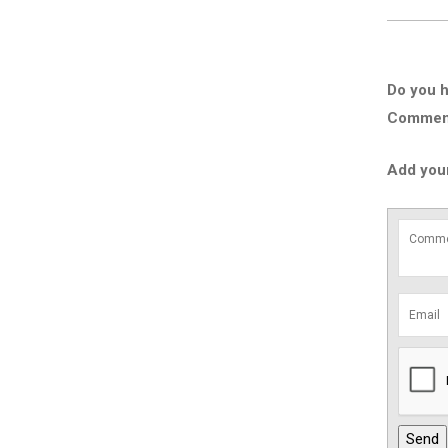
Do you h
Comment 
Add you