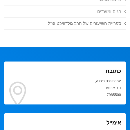
חגים ומועדים
ספריית השיעורים של הרב גולדוויכט זצ"ל
כתובת
ישיבת כרם ביבנה,
ד.נ. אבטח
7985500
אימייל