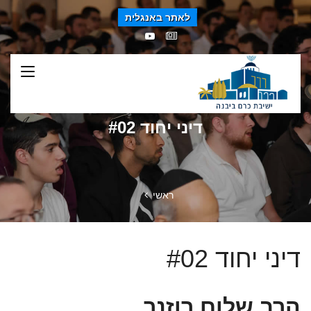
לאתר באנגלית
דיני יחוד #02
ראשי
דיני יחוד #02
הרב שלום רוזנר