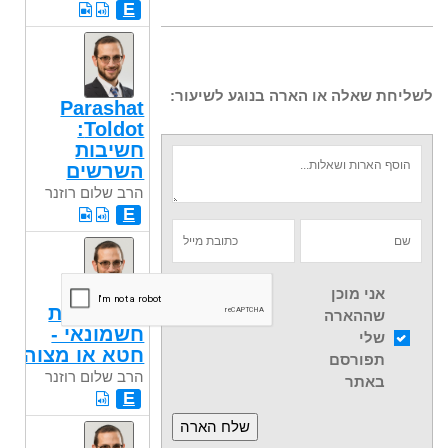
E
לשליחת שאלה או הארה בנוגע לשיעור:
Parashat
Toldot:
חשיבות
השרשים
הרב שלום רוזנר
E
אני מוכן
מלכות בית
שההארה
חשמונאי -
שלי
חטא או מצוה
תפורסם
הרב שלום רוזנר
באתר
E