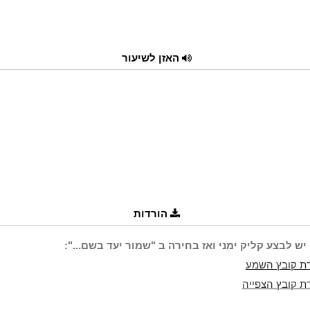
האזן לשיעור
הורדות
יש לבצע קליק ימני ואז בחירה ב "שמור יעד בשם...":
ת קובץ השמע
ת קובץ הצפייה