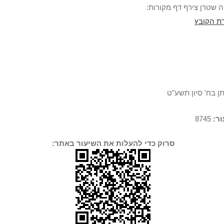
 שטרן צירף דף מקורות:
ת הקובץ
ן בח' סיון תשע"ט
ר:
8745
סרוק כדי להעלות את השיעור באתר: