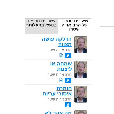
שיעורים נוספים
שיעורים נוספים
של
הרב אריה
בנושא
בהעלותך
שטרן
הדלקה עושה
מצווה
הרב אריה שטרן
ע
שמחה או
ליצנות
הרב אריה שטרן
ע
חומרת
איסורי עריות
הרב אריה שטרן
ע
מה אקב לא