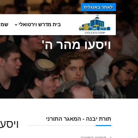
לאתר באנגלית
בית מדרש וירטואלי
שמי
ויסעו מהר ה'
תורת יבנה - המאגר התורני
ויסע
חיפוש במאגר