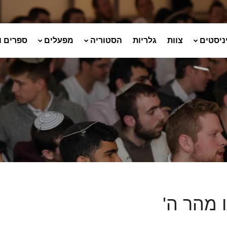
ניסטים
צוות
גלריות
הסטוריה
מפעלים
ספרים ו
ו מהר ה'