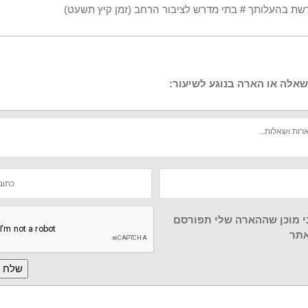
שת בהעלותך # בתי מדרש לציבור הרחב (זמן קיץ תשעט)
אלה או הארה בנוגע לשיעור:
י מוכן שההארה שלי תפורסם
תר