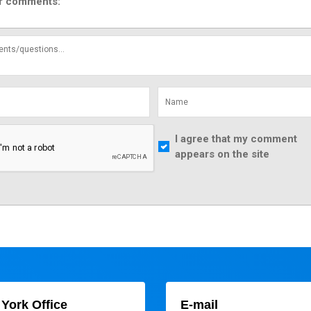
r comments:
I agree that my comment
appears on the site
York Office
E-mail