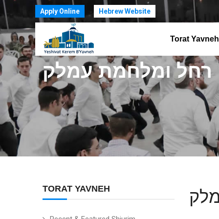
Apply Online
Hebrew Website
Torat Yavneh
 רחל ומלחמת עמלק
TORAT YAVNEH
מלק