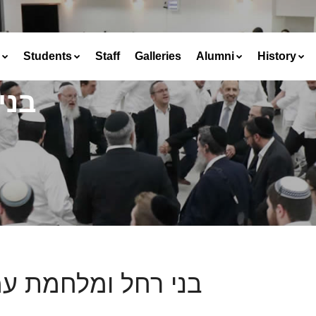
Students
Staff
Galleries
Alumni
History
בני
בני רחל ומלחמת ע