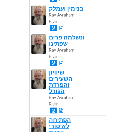
בנימין ועמלק
Rav Avraham
Rivlin
ע
ונשלמה פרים
שפתינו
Rav Avraham
Rivlin
ע
שיוויון
השעירים
והפרדת
הגורל
Rav Avraham
Rivlin
ע
הפתיחה
לאיסורי