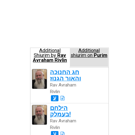
Additional
Additional
Shiurim by
Rav
shiurim on
Purim
Avraham Rivlin
חג החנוכה
והאור הגנוז
Rav Avraham
Rivlin
ע
הילחם
בעמלק!
Rav Avraham
Rivlin
ע