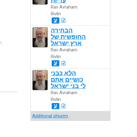
עריות
Rav Avraham
Rivlin
ע
הבחירה
החופשית של
ארץ ישראל
":
Rav Avraham
Rivlin
ע
הלא כבני
כושיים אתם
לי בני ישראל
Rav Avraham
Rivlin
ע
Additional shiurim
...