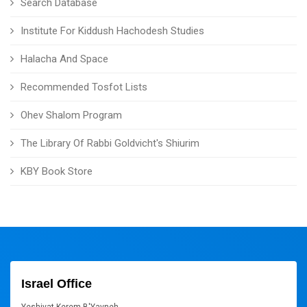
Search Database
Institute For Kiddush Hachodesh Studies
Halacha And Space
Recommended Tosfot Lists
Ohev Shalom Program
The Library Of Rabbi Goldvicht's Shiurim
KBY Book Store
Israel Office