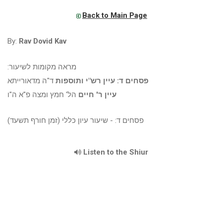
Back to Main Page
By:
Rav Dovid Kav
מראה מקומות לשיעור:
פסחים ד: עיין רש"י ותוספות
ד"ה מדאורייתא
עיין ר' חיים
הל' חמץ ומצה פ"א ה"ו
פסחים ד: - שיעור עיון כללי (זמן חורף תשעד)
Listen to the Shiur