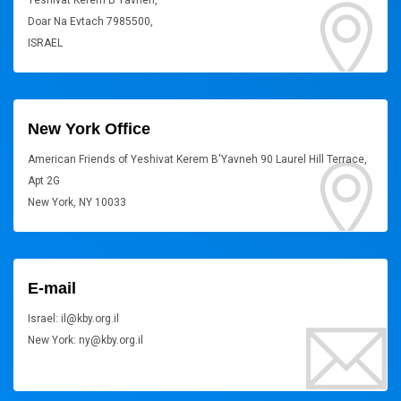
Yeshivat Kerem B'Yavneh,
Doar Na Evtach 7985500,
ISRAEL
New York Office
American Friends of Yeshivat Kerem B'Yavneh 90 Laurel Hill Terrace,
Apt 2G
New York, NY 10033
E-mail
Israel: il@kby.org.il
New York: ny@kby.org.il