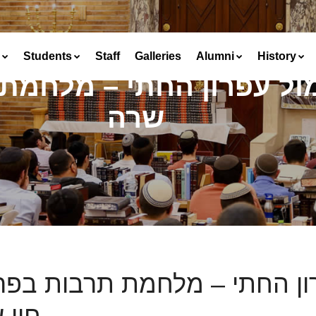
Students
Staff
Galleries
Alumni
History
ול עפרון החתי – מלחמת 
שרה
ון החתי – מלחמת תרבות בפ
חיי 