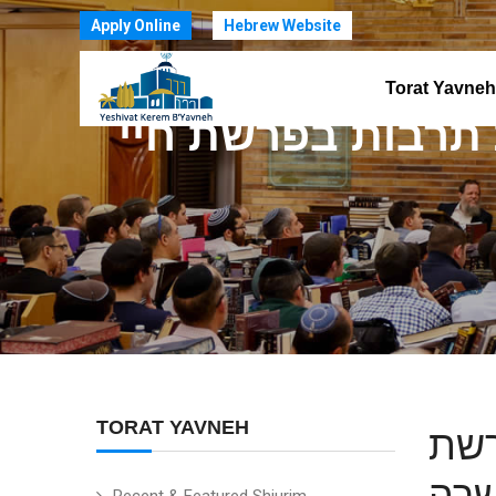
Apply Online
Hebrew Website
Torat Yavneh
תרבות בפרשת חיי
TORAT YAVNEH
רשת
שרה