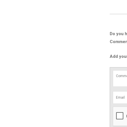
Do you h
Comment 
Add you