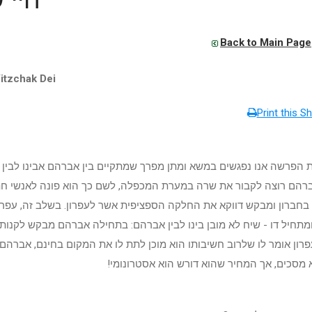
Back to Main Page
itzchak Dei
Print this Sh
 הפרשה אנו נפגשים במשא ומתן מפרך שמתקיים בין אברהם אבינו לבין ע
ברהם רוצה לקבור את שרה במערת המכפלה, לשם כך הוא פונה לאנשי ח
בחברון ומבקש דווקא את החלקה הספציפית אשר לעפרון. בשלב זה, עפרו
מתחיל דו - שיח לא מובן בינו לבין אברהם: בתחילה אברהם מבקש לקנות
רון אומר לו שלרוב חשיבותו הוא מוכן לתת לו את המקום בחינם, אברהם
א מסכים, אך המחיר שהוא דורש הוא אסטרונומי!