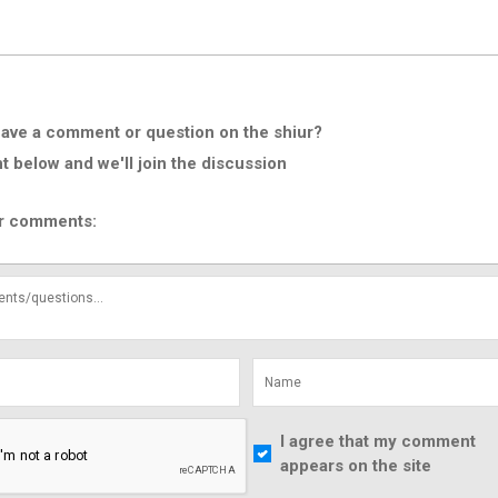
ave a comment or question on the shiur?
below and we'll join the discussion
r comments:
I agree that my comment
appears on the site