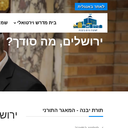
לאתר באנגלית
בית מדרש וירטואלי
שמי
ירושלים, מה סודך?
תורת יבנה - המאגר התורני
ירוש
חיפוש במאגר