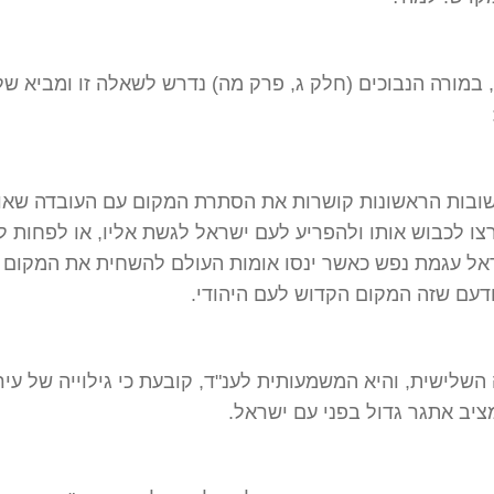
במורה הנבוכים (חלק ג, פרק מה) נדרש לשאלה זו ומביא של
ובות הראשונות קושרות את הסתרת המקום עם העובדה שאו
צו לכבוש אותו ולהפריע לעם ישראל לגשת אליו, או לפחות ל
אל עגמת נפש כאשר ינסו אומות העולם להשחית את המקום 
דעם שזה המקום הקדוש לעם היהודי.
שלישית, והיא המשמעותית לענ"ד, קובעת כי גילוייה של עיר
יב אתגר גדול בפני עם ישראל.