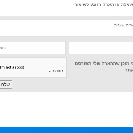
אלה או הארה בנוגע לשיעור:
י מוכן שההארה שלי תפורסם
תר