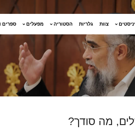
ניסטים
צוות
גלריות
הסטוריה
מפעלים
ספרים ו
לים, מה סודך?