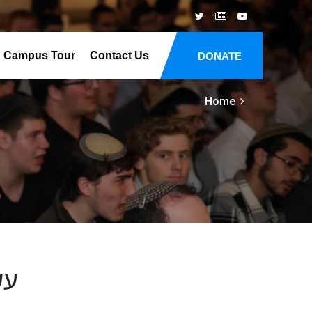
Campus Tour
Contact Us
DONATE
Home
עש