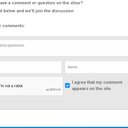
ave a comment or question on the shiur?
below and we'll join the discussion
r comments:
I agree that my comment
appears on the site