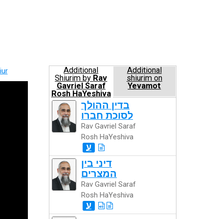
Additional
Additional
iur
Shiurim by
Rav
shiurim on
Gavriel Saraf
Yevamot
Rosh HaYeshiva
בדין ההולך
לסוכת חברו
Rav Gavriel Saraf
Rosh HaYeshiva
ע
דיני בין
המצרים
Rav Gavriel Saraf
Rosh HaYeshiva
ע