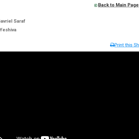
Back to Main Page
avriel Saraf
Yeshiva
Print this Sh