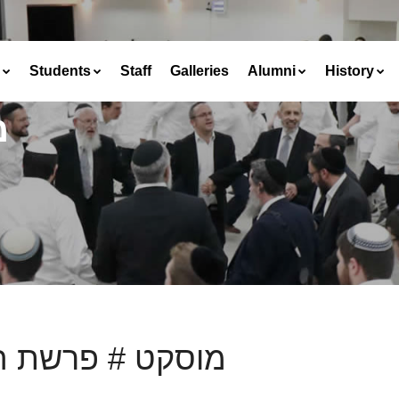
Students
Staff
Galleries
Alumni
History
מ
מוסקט # פרשת 