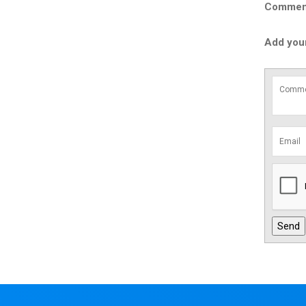
Comment 
Add you