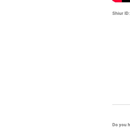
Shiur ID:
Do you h