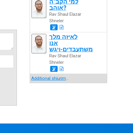
למי הקב"ה
אוהב?
Rav Shaul Elazar
Shneler
ע
לאיזה מלך
אנו
משתעבדים-ויגש
Rav Shaul Elazar
Shneler
ע
Additional shiurim
...