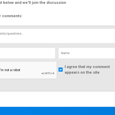
below and we'll join the discussion
r comments:
I agree that my comment
appears on the site