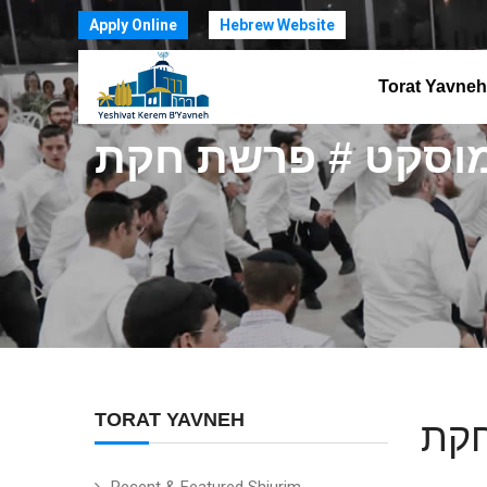
Apply Online
Hebrew Website
Torat Yavneh
וסקט # פרשת חקת
TORAT YAVNEH
חקת