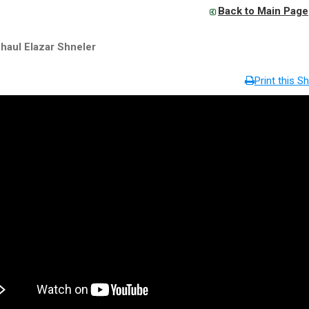
Back to Main Page
haul Elazar Shneler
Print this Sh