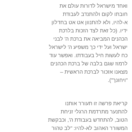
ואחד מישראל לדורות עולם את
חובתו לקום ולהתנדב לעבודת
א-להיו, ולא להתנוון אט אט בחדלון
ידיו. (כל זאת לצד הזכות בלרכת
הכהנים המביאה את ברכת ה' לבני
ישראל ועל ידי כך משפיע ה' לישראל
כח לעשות חיל בעבודתו. ואפשר עוד
לרמוז שגם בלבה של ברכת הכהנים
מצאנו אזכור לברכת הראשית –
"ויחונך").
קריאת פרשה זו תעורר אותנו
להתנער מתרדמת הרגלי זניחת
הטוב, להתחדש בעבודת ה', וכבקשת
המשורר האהוב לא-להיו: "לב טהור