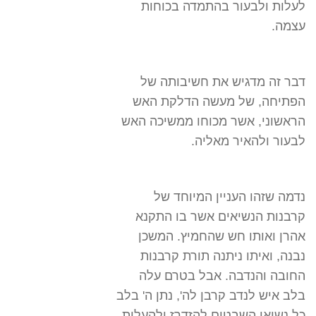
לעלות ולבעור בהתמדה בכוחות
עצמה.
דבר זה מדגיש את חשיבותה של
הפתיחה, של מעשה הדלקת האש
הראשוני, אשר מכוחו ממשיכה האש
לבעור ולהאיר מאליה.
נדמה שזהו העניין המיוחד של
קרבנות הנשיאים אשר בו התקנא
אהרן ואותו חש שהחמיץ. המשכן
נבנה, ואיתו ניתנה תורת קרבנות
החובה והנדבה. אבל בטרם עלה
בלב איש לנדב קרבן לה', נתן ה' בלב
כל נשיאי השבטים להזדרז ולהעלות