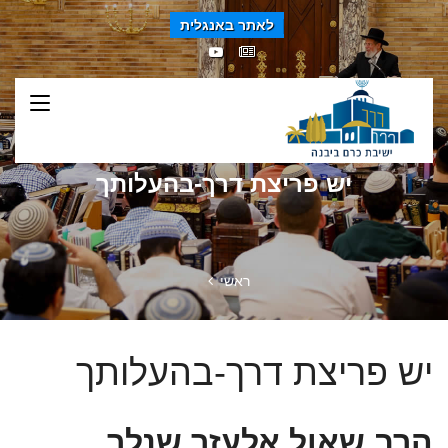
לאתר באנגלית
יש פריצת דרך-בהעלותך
ראשי
יש פריצת דרך-בהעלותך
הרב שאול אלעזר שנלר