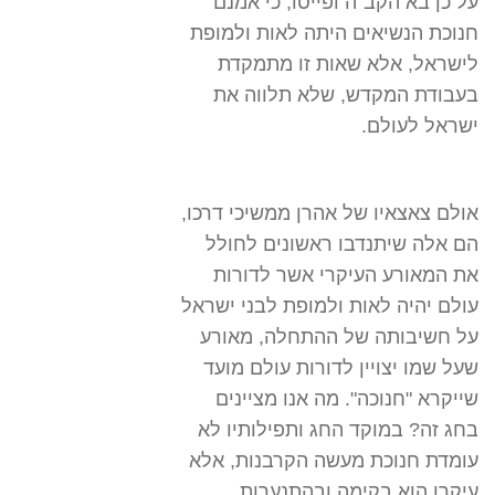
על כן בא הקב"ה ופייסו, כי אמנם
חנוכת הנשיאים היתה לאות ולמופת
לישראל, אלא שאות זו מתמקדת
בעבודת המקדש, שלא תלווה את
ישראל לעולם.
אולם צאצאיו של אהרן ממשיכי דרכו,
הם אלה שיתנדבו ראשונים לחולל
את המאורע העיקרי אשר לדורות
עולם יהיה לאות ולמופת לבני ישראל
על חשיבותה של ההתחלה, מאורע
שעל שמו יצויין לדורות עולם מועד
שייקרא "חנוכה". מה אנו מציינים
בחג זה? במוקד החג ותפילותיו לא
עומדת חנוכת מעשה הקרבנות, אלא
עיקרו הוא בקימה ובהתנערות