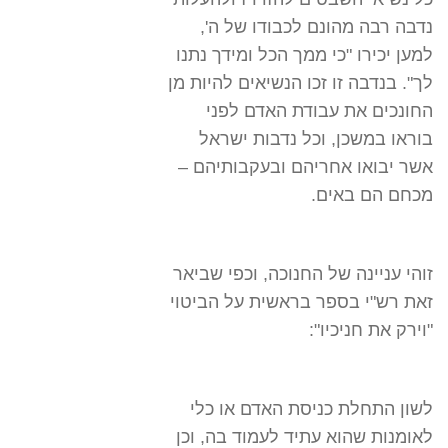
נדבה רבה מהונם לכבודו של ה',
למען יכירו "כי ממך הכל ומידך נתנו
לך". בנדבה זו זכו הנשיאים להיות מן
החונכים את עבודת האדם לפני
בוראו במשכן, וכל נדבות ישראל
אשר יבואו אחריהם ובעקבותיהם –
מכחם הם באים.
זוהי עניינה של החנוכה, וכפי שביאר
זאת רש"י בספר בראשית על הביטוי
"וירק את חניכיו":
לשון התחלת כניסת האדם או כלי
לאומנות שהוא עתיד לעמוד בה, וכן