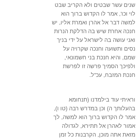
שנים עשר שבטים ולא הקריב שבט
לוי וכו', אמר לו הקדוש ברוך הוא
למשה דבר אל אהרן ואמרת אליו, יש
חנכה אחרת שיש בה הדלקת הנרות
ואני עושה בה לישראל על ידי בניך
נסים ותשועה וחנכה שקרויה על
שמם, והיא חנכת בני חשמונאי,
ולפיכך הסמיך פרשה זו לפרשת
חנכת המזבח, עכ"ל.
וראיתי עוד בילמדנו (תנחומא
בהעלותך ה) וכן במדרש רבה (טו ו),
אמר לו הקדוש ברוך הוא למשה, לך
אמור לאהרן אל תתירא, לגדולה
מזאת אתה מוכן, הקרבנות כל זמן