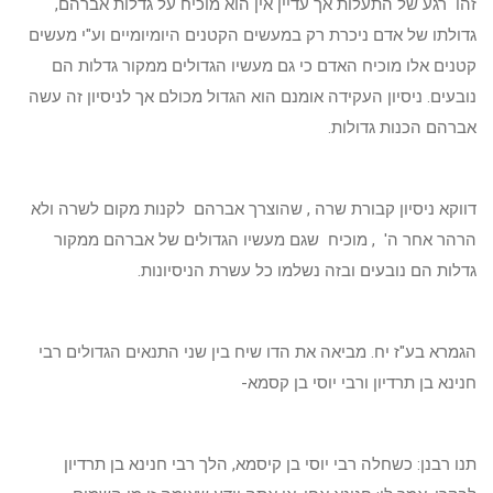
זהו רגע של התעלות אך עדיין אין הוא מוכיח על גדלות אברהם,
גדולתו של אדם ניכרת רק במעשים הקטנים היומיומיים וע"י מעשים
קטנים אלו מוכיח האדם כי גם מעשיו הגדולים ממקור גדלות הם
נובעים. ניסיון העקידה אומנם הוא הגדול מכולם אך לניסיון זה עשה
אברהם הכנות גדולות.
דווקא ניסיון קבורת שרה , שהוצרך אברהם לקנות מקום לשרה ולא
הרהר אחר ה' , מוכיח שגם מעשיו הגדולים של אברהם ממקור
גדלות הם נובעים ובזה נשלמו כל עשרת הניסיונות.
הגמרא בע"ז יח. מביאה את הדו שיח בין שני התנאים הגדולים רבי
חנינא בן תרדיון ורבי יוסי בן קסמא-
תנו רבנן: כשחלה רבי יוסי בן קיסמא, הלך רבי חנינא בן תרדיון