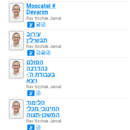
Moscatel #
Devarim
Rav Itzchak Jamal
ע
עירוב
תבשילין
Rav Itzchak Jamal
ע
הסולם
כהדרכה
בעבודת ה'-
ויצא
Rav Itzchak Jamal
ע
הלימוד
החינוכי מכלי
המשכן-תצוה
Rav Itzchak Jamal
ע