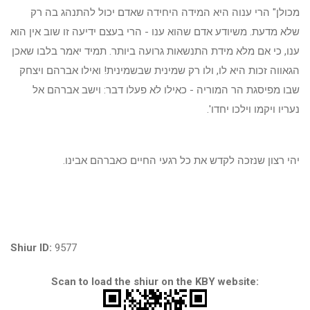
מכולן" הרי ענוה היא המידה היחידה שאדם יכול להתנהג בה רק
שלא מדעת. משיודע אדם שהוא ענו - הרי בעצם ידיעה זו שוב אין הוא
ענו, כי אם מלא מידת התנשאות גרועה ביותר. תמיד יאמר בלבו שאכן
הגאווה זכות היא לו, ולו רק שמינית שבשמינית! ואילו אברהם ויצחק
שבו מפיסגת הר המוריה - כאילו לא פעלו דבר: וישב אברהם אל
נעריו ויקמו וילכו יחדו'.
יהי רצון שנזכה לקדש את כל רגעי החיים כאברהם אבינו.
Shiur ID:
9577
Scan to load the shiur on the KBY website: