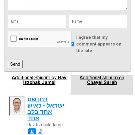
I agree that my
comment appears on
the site
Additional Shiurim by
Rav
Additional shiurim on
Itzchak Jamal
Chayei Sarah
ויחן שם
ישראל - כאיש
אחד בלב
אחד
Rav Itzchak Jamal
ע