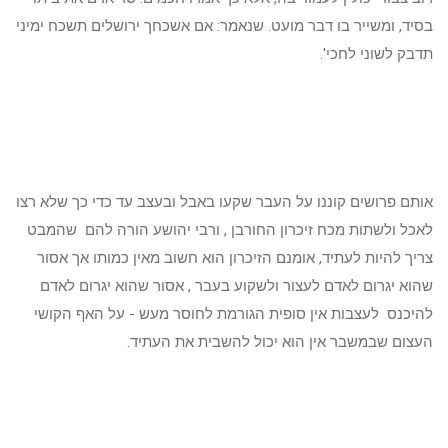
בסיד, ומשייר בו דבר מועט. שנאמר: אם אשכחך ירושלים תשכח ימיני
תדבק לשוני לחכי'.
אותם פרושים קוננו על העבר שקעו באבל ובעצב עד כדי כך שלא רצו
לאכל ולשתות מכח זיכרון החורבן , ורבי יהושע הורה להם שהמבט
צריך להיות לעתיד, אומנם הזיכרון הוא חשוב מאין כמותו אך אסור
שהוא יגרום לאדם לעצור ולשקוע בעבר , אסור שהוא יגרום לאדם
להיכנס לעצבות אין סופית הגורמת לחוסר מעש - על האף הקושי
העצום שבמשבר אין הוא יכול להשבית את העתיד.