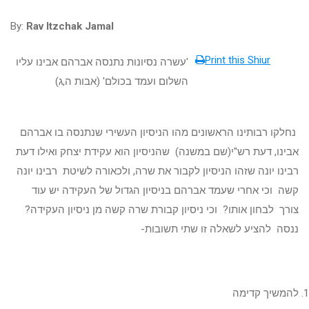
By:
Rav Itzchak Jamal
Print this Shiur
'עשרה נסיונות נתנסה אברהם אבינו עליו
השלום ועמד בכולם' (אבות ה,ג)
נחלקו רבותינו הראשונים מהו הניסיון העשירי שנתנסה בו אברהם
אבינו, דעת רש"י(שם במשנה) שהניסיון הוא עקידת יצחק ואילו דעת
רבינו יונה שזהו הניסיון לקבור את שרה, ולכאורה לשיטת רבינו יונה
קשה וכי אחרי שעמד אברהם בניסיון הגדול של העקידה יש עוד
צורך לבחון אותו? וכי ניסיון קבורת שרה קשה מן ניסיון העקידה?
ננסה להציע לשאלה זו שתי תשובות-
להמשיך קדימה