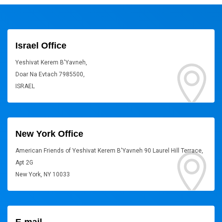
Israel Office
Yeshivat Kerem B'Yavneh,
Doar Na Evtach 7985500,
ISRAEL
New York Office
American Friends of Yeshivat Kerem B'Yavneh 90 Laurel Hill Terrace,
Apt 2G
New York, NY 10033