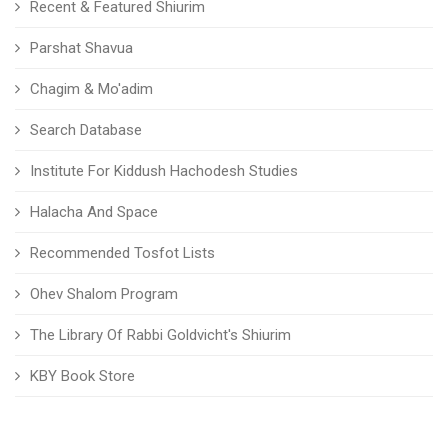
Recent & Featured Shiurim
Parshat Shavua
Chagim & Mo'adim
Search Database
Institute For Kiddush Hachodesh Studies
Halacha And Space
Recommended Tosfot Lists
Ohev Shalom Program
The Library Of Rabbi Goldvicht's Shiurim
KBY Book Store