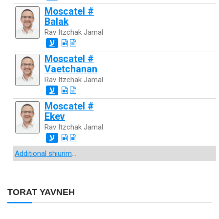
Moscatel #
Balak
Rav Itzchak Jamal
ע
Moscatel #
Vaetchanan
Rav Itzchak Jamal
ע
Moscatel #
Ekev
Rav Itzchak Jamal
ע
Additional shiurim
...
TORAT YAVNEH