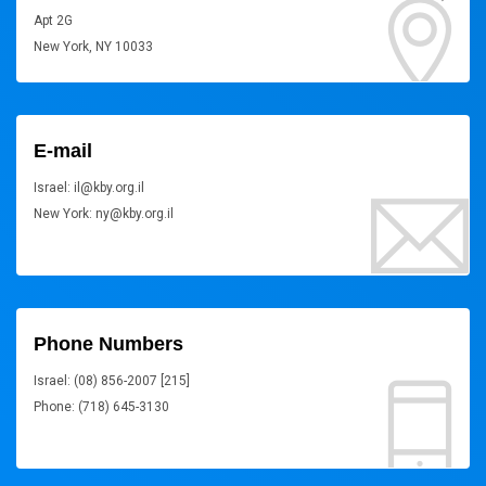
Apt 2G
New York, NY 10033
E-mail
Israel: il@kby.org.il
New York: ny@kby.org.il
Phone Numbers
Israel: (08) 856-2007 [215]
Phone: (718) 645-3130