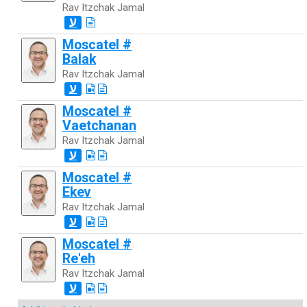
Rav Itzchak Jamal
ע
Moscatel #
Balak
Rav Itzchak Jamal
ע
Moscatel #
Vaetchanan
Rav Itzchak Jamal
ע
Moscatel #
Ekev
Rav Itzchak Jamal
ע
Moscatel #
Re'eh
Rav Itzchak Jamal
ע