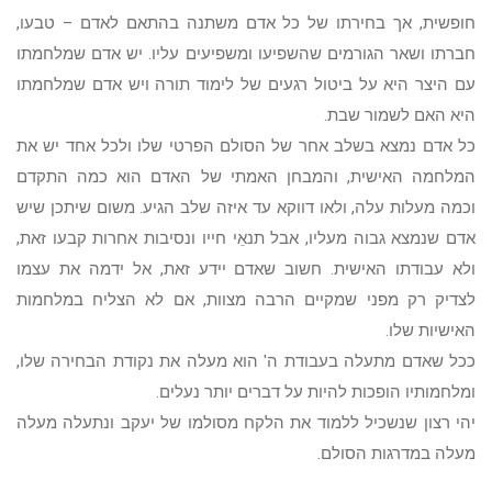
חופשית, אך בחירתו של כל אדם משתנה בהתאם לאדם – טבעו,
חברתו ושאר הגורמים שהשפיעו ומשפיעים עליו. יש אדם שמלחמתו
עם היצר היא על ביטול רגעים של לימוד תורה ויש אדם שמלחמתו
היא האם לשמור שבת.
כל אדם נמצא בשלב אחר של הסולם הפרטי שלו ולכל אחד יש את
המלחמה האישית, והמבחן האמתי של האדם הוא כמה התקדם
וכמה מעלות עלה, ולאו דווקא עד איזה שלב הגיע. משום שיתכן שיש
אדם שנמצא גבוה מעליו, אבל תנאֵי חייו ונסיבות אחרות קבעו זאת,
ולא עבודתו האישית. חשוב שאדם יידע זאת, אל ידמה את עצמו
לצדיק רק מפני שמקיים הרבה מצוות, אם לא הצליח במלחמות
האישיות שלו.
ככל שאדם מתעלה בעבודת ה' הוא מעלה את נקודת הבחירה שלו,
ומלחמותיו הופכות להיות על דברים יותר נעלים.
יהי רצון שנשכיל ללמוד את הלקח מסולמו של יעקב ונתעלה מעלה
מעלה במדרגות הסולם.