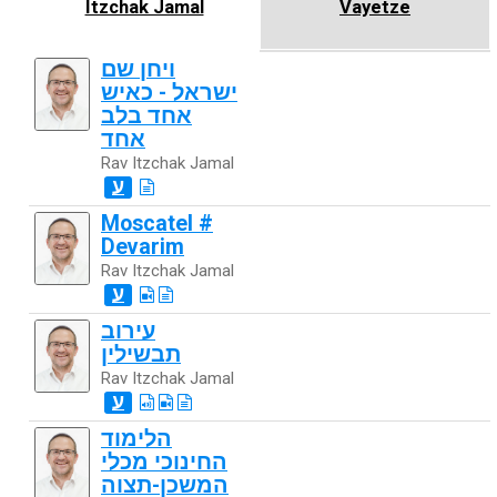
Itzchak Jamal
Vayetze
ויחן שם
ישראל - כאיש
אחד בלב
אחד
Rav Itzchak Jamal
ע
Moscatel #
Devarim
Rav Itzchak Jamal
ע
עירוב
תבשילין
Rav Itzchak Jamal
ע
הלימוד
החינוכי מכלי
המשכן-תצוה