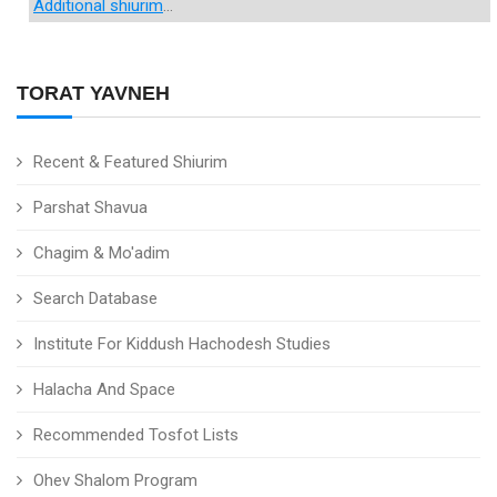
Additional shiurim
...
TORAT YAVNEH
Recent & Featured Shiurim
Parshat Shavua
Chagim & Mo'adim
Search Database
Institute For Kiddush Hachodesh Studies
Halacha And Space
Recommended Tosfot Lists
Ohev Shalom Program