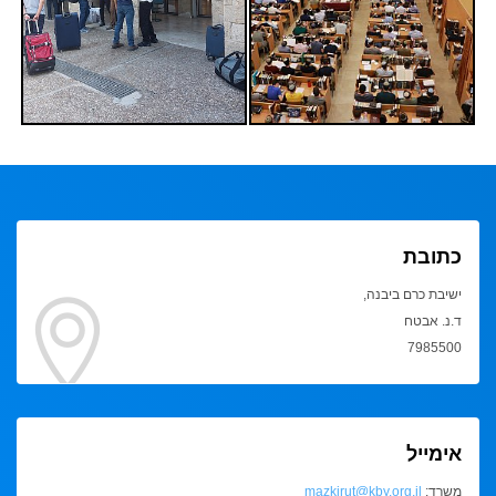
כתובת
ישיבת כרם ביבנה,
ד.נ. אבטח
7985500
אימייל
משרד:
mazkirut@kby.org.il