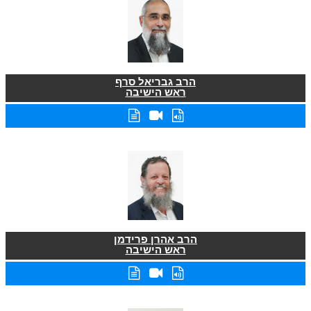
הרב גבריאל סרף
ראש הישיבה
הרב אהרן פרידמן
ראש הישיבה