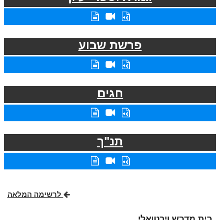
פרשת שבוע
חגים
תנ"ך
לרשימה המלאה
בית מדרש וירטואלי