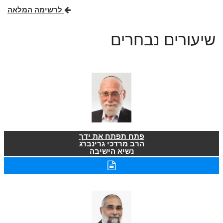
לרשימה המלאה
שיעורים נבחרים
פתח תפתח את ידך
הרב מרדכי גרינברג
נשיא הישיבה