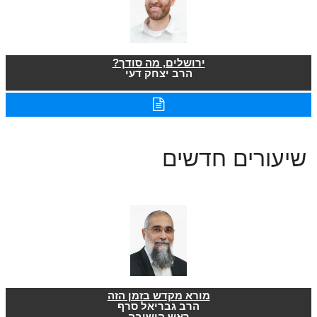
ירושלים, מה סודך?
הרב יצחק דעי
שיעורים חדשים
מורא מקדש בזמן הזה
הרב גבריאל סרף
ראש הישיבה