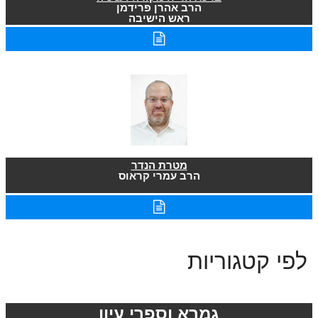
הרב אהרן פרידמן
ראש הישיבה
מטרת הנדר
הרב עמרי קראוס
לפי קטגוריות
גמרא וספרי עיון