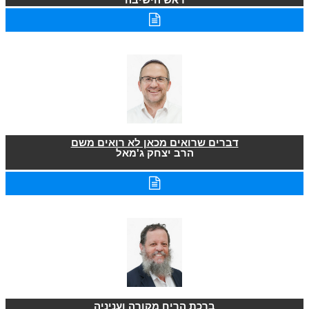
דברים שרואים מכאן לא רואים משם
הרב יצחק ג'מאל
ברכת הריח מקורה ועניניה