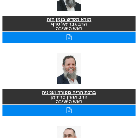
מורא מקדש בזמן הזה
הרב גבריאל סרף
ראש הישיבה
ברכת הריח מקורה ועניניה
הרב אהרן פרידמן
ראש הישיבה