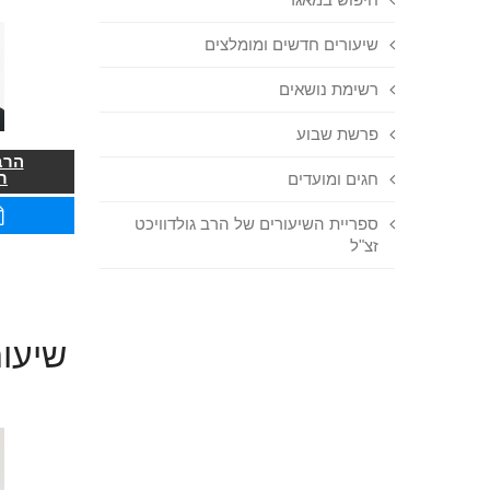
שיעורים חדשים ומומלצים
רשימת נושאים
פרשת שבוע
הרב
ר
חגים ומועדים
ספריית השיעורים של הרב גולדוויכט
זצ"ל
שיעור