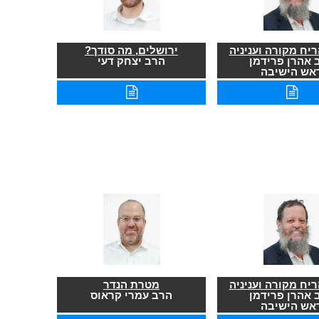
יח מקורה ועניניה
ירושלים, מה סודך?
 אהרן פרידמן
הרב יצחק דעי
אש הישיבה
יח מקורה ועניניה
מטרת הנדר
 אהרן פרידמן
הרב עמרי קראוס
אש הישיבה