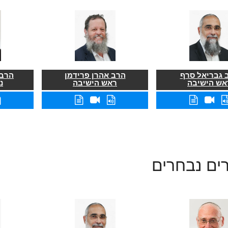
 גבריאל סרף
הרב אהרן פרידמן
הרב 
אש הישיבה
ראש הישיבה
נ
ים נבחרים