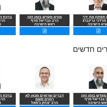
תפתח את ידך
מורא מקדש בזמן הזה
ברכת הר
מרדכי גרינברג
הרב גבריאל סרף
הרב
שיא הישיבה
ראש הישיבה
ר
רים חדשים
מקדש בזמן הזה
דברים שרואים מכאן לא
ברכת הר
 גבריאל סרף
רואים משם
הרב
אש הישיבה
הרב יצחק ג'מאל
ר