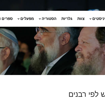
ניסטים
צוות
גלריות
הסטוריה
מפעלים
ספרים ו
 לפי רבנים