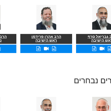
 גבריאל סרף
הרב אהרן פרידמן
הרב 
אש הישיבה
ראש הישיבה
נ
ים נבחרים