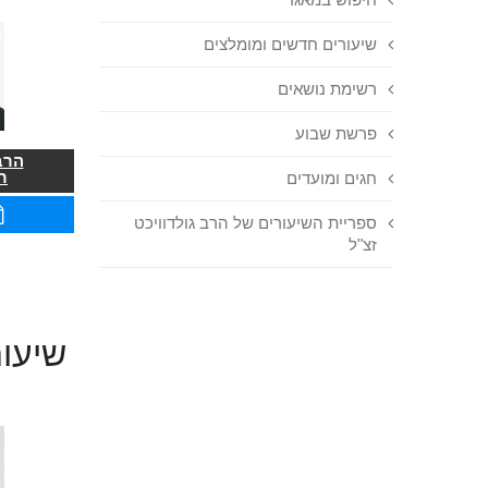
שיעורים חדשים ומומלצים
רשימת נושאים
פרשת שבוע
הרב
ר
חגים ומועדים
ספריית השיעורים של הרב גולדוויכט
זצ"ל
שיעור