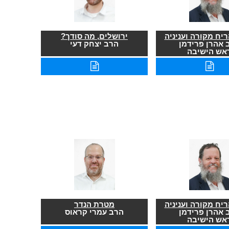
יח מקורה ועניניה
ירושלים, מה סודך?
 אהרן פרידמן
הרב יצחק דעי
אש הישיבה
יח מקורה ועניניה
מטרת הנדר
 אהרן פרידמן
הרב עמרי קראוס
אש הישיבה