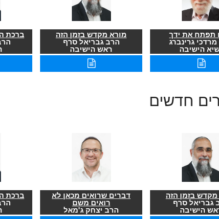
תפתח את ידך
מורא מקדש בזמן הזה
ברכת הר
מרדכי גרינברג
הרב גבריאל סרף
הרב
שיא הישיבה
ראש הישיבה
ר
רים חדשים
מקדש בזמן הזה
דברים שרואים מכאן לא
ברכת הר
 גבריאל סרף
רואים משם
הרב
אש הישיבה
הרב יצחק ג'מאל
ר