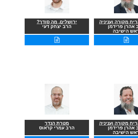
יח מקורה ועניניה
ירושלים, מה סודך?
 אהרן פרידמן
הרב יצחק דעי
אש הישיבה
יח מקורה ועניניה
מטרת הנדר
 אהרן פרידמן
הרב עמרי קראוס
אש הישיבה