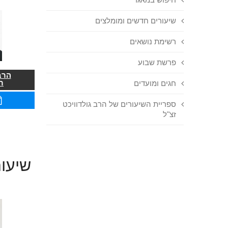
שיעורים חדשים ומומלצים
רשימת נושאים
פרשת שבוע
הרב
ר
חגים ומועדים
ספריית השיעורים של הרב גולדוויכט
זצ"ל
שיעור