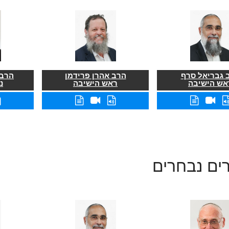
 גבריאל סרף
הרב אהרן פרידמן
הרב 
אש הישיבה
ראש הישיבה
נ
ים נבחרים