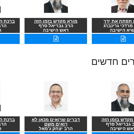
תפתח את ידך
מורא מקדש בזמן הזה
ברכת הר
מרדכי גרינברג
הרב גבריאל סרף
הרב
שיא הישיבה
ראש הישיבה
ר
רים חדשים
מקדש בזמן הזה
דברים שרואים מכאן לא
ברכת הר
 גבריאל סרף
רואים משם
הרב
אש הישיבה
הרב יצחק ג'מאל
ר