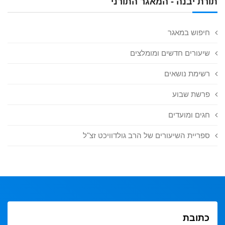
תורת יבנה - המאגר התורני
חיפוש במאגר
שיעורים חדשים ומומלצים
רשימת נושאים
פרשת שבוע
חגים ומועדים
ספריית השיעורים של הרב גולדוויכט זצ"ל
כתובת