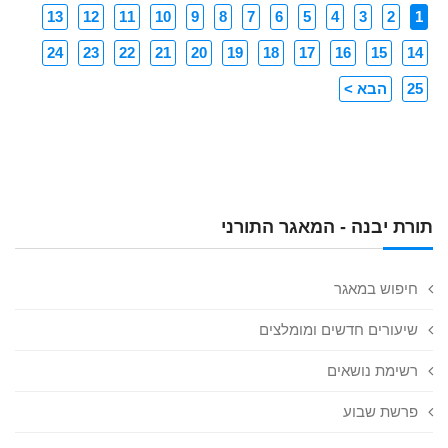
13
12
11
10
9
8
7
6
5
4
3
2
1
24
23
22
21
20
19
18
17
16
15
14
25
הבא >
תורת יבנה - המאגר התורני
חיפוש במאגר
שיעורים חדשים ומומלצים
רשימת נושאים
פרשת שבוע