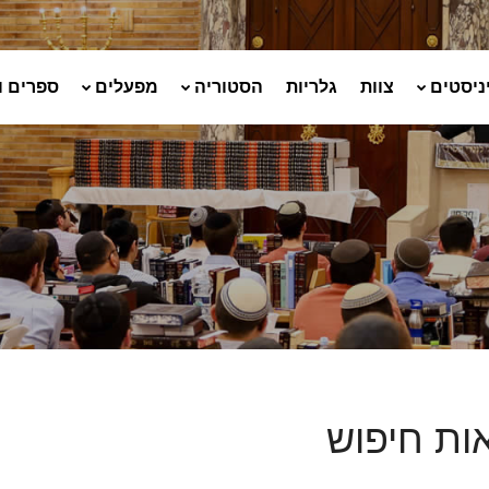
ניסטים
צוות
גלריות
הסטוריה
מפעלים
ספרים ו
ות חיפוש