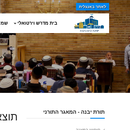
לאתר באנגלית
בית מדרש וירטואלי
שמי
תורת יבנה - המאגר התורני
תוצא
חיפוש במאגר