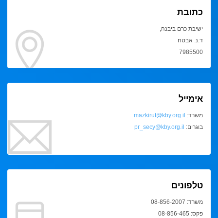
כתובת
ישיבת כרם ביבנה,
ד.נ. אבטח
7985500
אימייל
משרד:
mazkirut@kby.org.il
בוגרים:
pr_secy@kby.org.il
טלפונים
משרד: 08-856-2007
פקס: 08-856-465