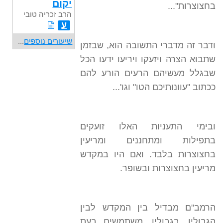
יקום
בחצוצרות"...
הרב זכריה טובי
ע
שיעורים נוספים
...
ודבר זה מדברי התשובה הוא, שבזמן
שתבוא הצרה ויזעקו ויריעו ידעו הכל
שבגלל מעשיהם הרעים הורע להם
ככתוב "עוונותיכם הטו" וגו'...
ובימי התעניות האלו זועקים
בתפילות ומתחננים ומריעין
בחצוצרות בלבד. ואם היו במקדש
מריעין בחצוצרות ובשופר.
הרמב"ם מבדיל בין המקדש לבין
הגבולין. בגבולין, משתמשים בעת