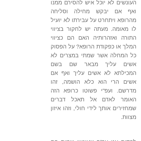
העונשים לא יוכל איש להסירם ממנו
ואף אם יבקש מחילה וסליחה
מהרופא ויתחרט על עבירתו לא יועיל
לו מאומה. מעתה יש לחקור בציווי
התורה ואזהרותיה האם הם כציווי
המלך או כפקודת הרופא? על הפסוק
כל המחלה אשר שמתי במצרים לא
אשים עליך מבאר שם בשם
המכילתא לא אשים עליך ואף אם
אשים הרי הוא כלא הושמה, זהו
מדרשם. ועפ"י פשוטו כרופא הזה
האומר לאדם אל תאכל דברים
שמחזירים אותך לידי חולי, וזהו איזון
מצוות.