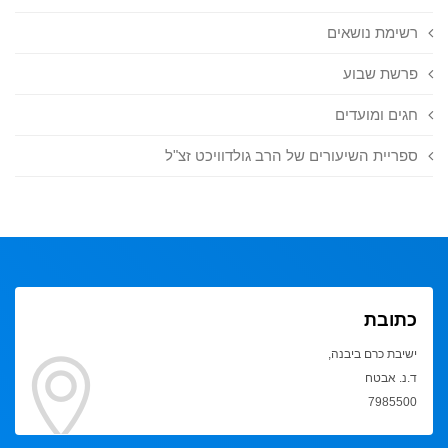
רשימת נושאים
פרשת שבוע
חגים ומועדים
ספריית השיעורים של הרב גולדוויכט זצ"ל
כתובת
ישיבת כרם ביבנה,
ד.נ. אבטח
7985500