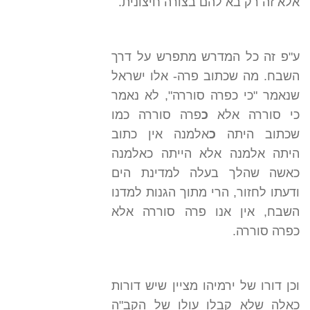
אלא זה רק בא להם בצורה חיצונית.
ע"פ זה כל המדרש מתפרש על דרך
השבח. מה שכתוב פרה- אלו ישראל
שנאמר "כי כפרה סוררה", לא נאמר
כי סוררה אלא
כ
פרה סוררה כמו
שכתוב היתה
כ
אלמנה אין כתוב
היתה אלמנה אלא הייתה כאלמנה
כאשה שהלך בעלה למדינת הים
ודעתו לחזור, הרי מתוך הגנות למדנו
השבח, אין אנו פרה סוררה אלא
כפרה סוררה.
וכן דורו של ירמיהו מציין שיש דורות
כאלה שלא קבלו עולו של הקב"ה