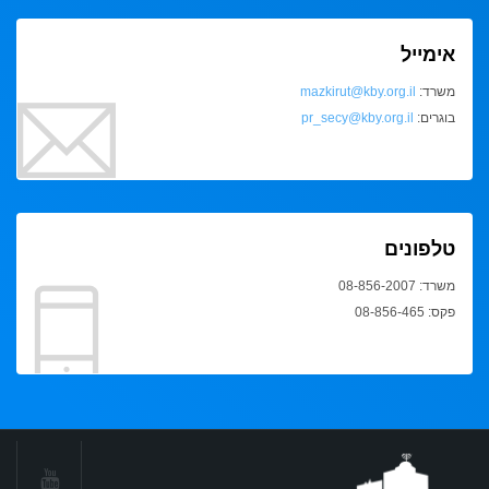
אימייל
משרד:
mazkirut@kby.org.il
בוגרים:
pr_secy@kby.org.il
טלפונים
משרד: 08-856-2007
פקס: 08-856-465