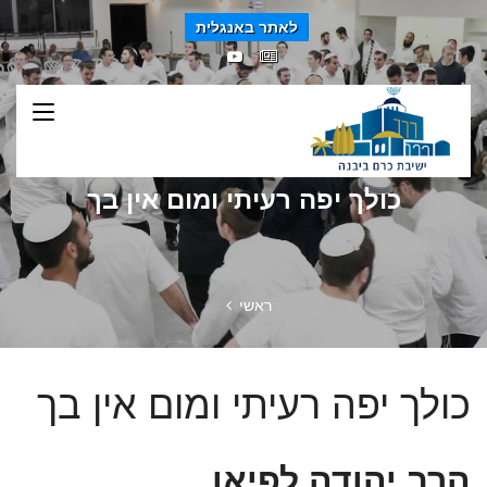
לאתר באנגלית
כולך יפה רעיתי ומום אין בך
ראשי
כולך יפה רעיתי ומום אין בך
הרב יהודה לפיאן