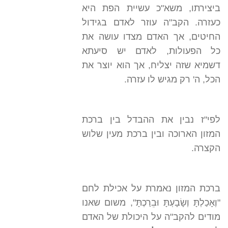
ביצירתו, משא"כ עשיית הפת היא
כעזרה. הקב"ה עוזר לאדם בגידול
החיטים, אך האדם מצדו עושה את
כל הפעולות, לאדם יש סיעתא
דשמיא שזה יצליח, אך הוא יוצר את
הכל, ה' רק מגיש לו עזרה.
לפי"ז נבין את ההבדל בין ברכת
המזון הארוכה ובין ברכת מעין שלוש
הקצרה.
ברכת המזון נאמרת על אכילת לחם
"וְאָכַלְתָּ וְשָׂבָעְתָּ וּבֵרַכְתָּ", משום שאנו
מודים להקב"ה על היכולת של האדם