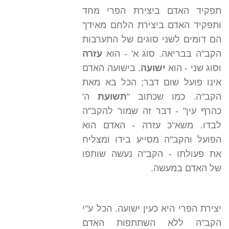
תפקיד האדם ביצירת הפרי מחד
ותפקיד האדם ביצירת הלחם מאידך
הם דומים לשני סוגים של התערבות
הקב"ה בבריאה. סוג א' - הוא
עזרה
וסוג שני - הוא
ישועה
. בישועה האדם
אינו פועל שום דבר; הכל בא מאת
הקב"ה. כמו שכתוב "
תשועת
ה'
כהרף עין" - דבר זה שמור להקב"ה
לבדו. משא"כ עזרה - האדם הוא
הפועל והקב"ה מסייע בידו ומצליח
את פעולתו - הקב"ה נעשה שותפו
של האדם במעשה.
יצירת הפרי היא כעין ישועה. הכל ע"י
הקב"ה ללא השתתפות האדם