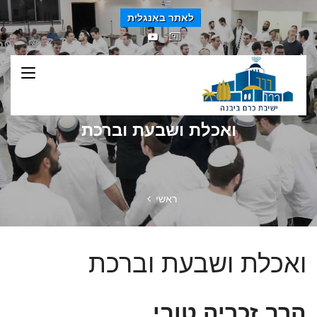
לאתר באנגלית
ואכלת ושבעת וברכת
ראשי
ואכלת ושבעת וברכת
הרב זכריה טובי