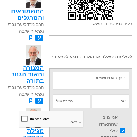
החשמונאים
והמרגלים
רעיון לפרשת כי תשא
הרב מרדכי גרינברג
נשיא הישיבה
ע
לשליחת שאלה או הארה בנוגע לשיעור:
המנורה
והאור הגנוז
בתורה
הרב מרדכי גרינברג
נשיא הישיבה
ע
אני מוכן
שההארה
מגילת
שלי