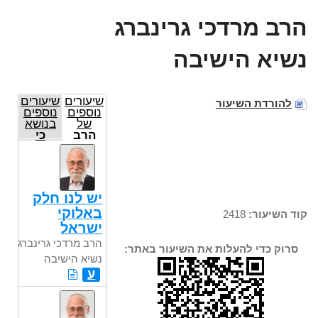
הרב מרדכי גרינברג
נשיא הישיבה
שיעורים
שיעורים
להורדת השיעור
נוספים
נוספים
של
בנושא
הרב
כי
מרדכי
תשא
גרינברג
נשיא
הישיבה
יש לנו חלק
באלוקי
קוד השיעור:
2418
ישראל
הרב מרדכי גרינברג
סרוק כדי להעלות את השיעור באתר:
נשיא הישיבה
ע