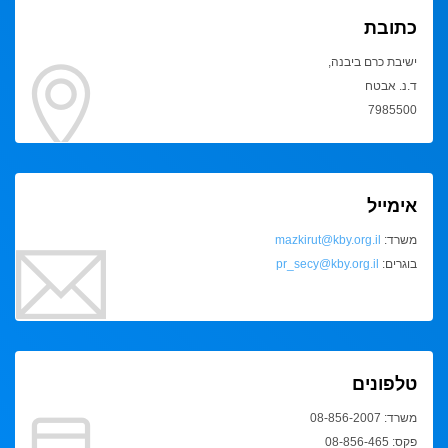
כתובת
ישיבת כרם ביבנה,
ד.נ. אבטח
7985500
אימייל
משרד:
mazkirut@kby.org.il
בוגרים:
pr_secy@kby.org.il
טלפונים
משרד: 08-856-2007
פקס: 08-856-465