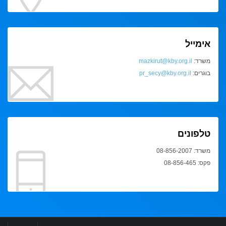
אימייל
משרד:
mazkirut@kby.org.il
בוגרים:
pr_secy@kby.org.il
טלפונים
משרד: 08-856-2007
פקס: 08-856-465